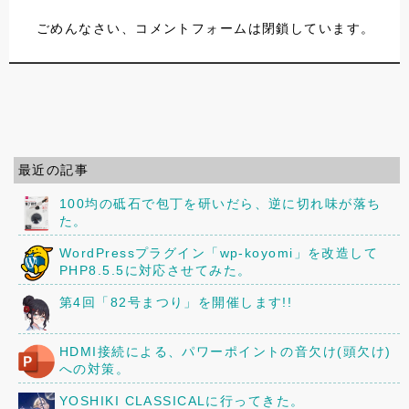
ごめんなさい、コメントフォームは閉鎖しています。
最近の記事
100均の砥石で包丁を研いだら、逆に切れ味が落ち
た。
WordPressプラグイン「wp-koyomi」を改造して
PHP8.5.5に対応させてみた。
第4回「82号まつり」を開催します!!
HDMI接続による、パワーポイントの音欠け(頭欠け)
への対策。
YOSHIKI CLASSICALに行ってきた。