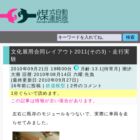
文化展用合同レイアウト2011(その3)・走行実
験
2010年09月21日 18時00分
月齢:13.1[待宵月] 潮汐:
大潮
旧暦:2010年08月14日 六曜:先負
(最終更新日:2010年09月27日)
16年前に投稿 |
鉄道模型
| 2件のコメント
1分ぐらいで読めます。
この記事は情報が古い場合があります。
左右に既存のモジュールをつないで、実際に車両を走
らせてみました。