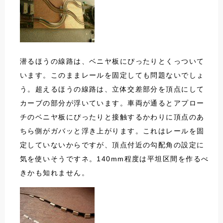
潜るほうの線路は、ベニヤ板にぴったりとくっついて
います。このままレールを固定しても問題ないでしょ
う。超えるほうの線路は、立体交差部分を頂点にして
カーブの部分が浮いています。車両が通るとアプロー
チのベニヤ板にぴったりと接触するかわりに頂点のあ
ちら側がガバッと浮き上がります。これはレールを固
定していないからですが、頂点付近の勾配角の設定に
気を使いそうですネ。140mm程度は平坦区間を作るべ
きかも知れません。