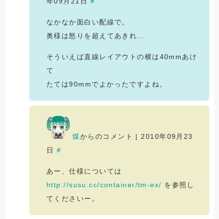
年09月21日
#
なかなか面白い配線で。
奥様は怒りを超えてあきれ…
そういえば直線レイアウトの横は40mmあけ
て
たては90mmでよかったですよね。
煤
からのコメント | 2010年09月23
日
#
あー、仕様については
http://susu.cc/container/tm-ex/
を参照し
てくださいー。