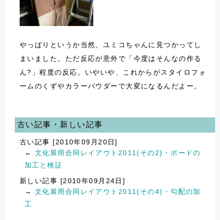
やっぱりというか当然、ユミコちゃんに見つかってし
まいました。ただ反応が意外で「今度はそんなの作る
ん?」程度の反応。いやいや、これからがスタイロフォ
ームのくずやカラーパウダーで大変になるんだよー。
古い記事・新しい記事
古い記事 [2010年09月20日]
←
文化展用合同レイアウト2011(その2)・ボードの
加工と検証
新しい記事 [2010年09月24日]
→
文化展用合同レイアウト2011(その4)・勾配の加
工