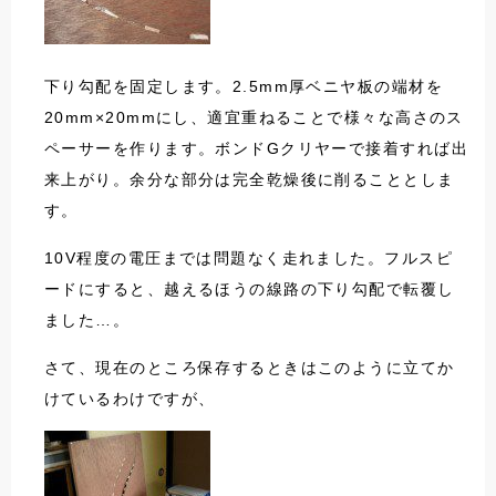
下り勾配を固定します。2.5mm厚ベニヤ板の端材を
20mm×20mmにし、適宜重ねることで様々な高さのス
ペーサーを作ります。ボンドGクリヤーで接着すれば出
来上がり。余分な部分は完全乾燥後に削ることとしま
す。
10V程度の電圧までは問題なく走れました。フルスピ
ードにすると、越えるほうの線路の下り勾配で転覆し
ました…。
さて、現在のところ保存するときはこのように立てか
けているわけですが、