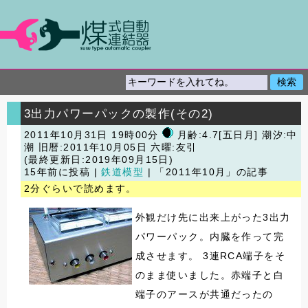
3出力パワーパックの製作(その2)
2011年10月31日 19時00分
月齢:4.7[五日月] 潮汐:中
潮
旧暦:2011年10月05日 六曜:友引
(最終更新日:2019年09月15日)
15年前に投稿 |
鉄道模型
| 「2011年10月」の記事
2分ぐらいで読めます。
外観だけ先に出来上がった3出力
パワーパック。内臓を作って完
成させます。 3連RCA端子をそ
のまま使いました。赤端子と白
端子のアースが共通だったの