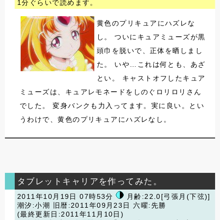
1分ぐらいで読めます。
黄色のプリキュアにハズレな
し。 ついにキュアミューズが黒
頭巾を脱いで、正体を晒しまし
た。 いや…これは何とも、あざ
とい。 キャストオフしたキュア
ミューズは、キュアレモネードをしのぐロリロリさん
でした。 変身バンクも力入ってます。実に良い。とい
うわけで、黄色のプリキュアにハズレなし。
タブレットキャリアを作ってみた。
2011年10月19日 07時53分
月齢:22.0[弓張月(下弦)]
潮汐:小潮
旧暦:2011年09月23日 六曜:先勝
(最終更新日:2011年11月10日)