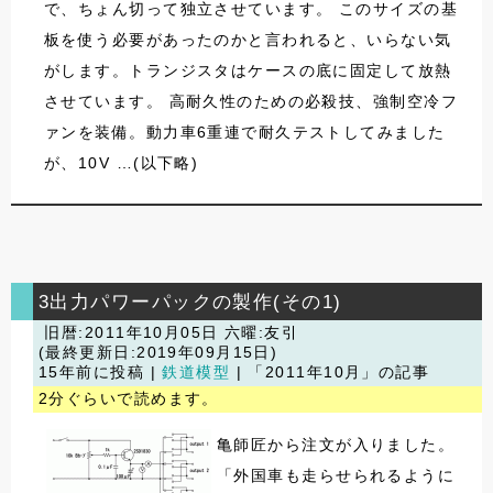
で、ちょん切って独立させています。 このサイズの基
板を使う必要があったのかと言われると、いらない気
がします。トランジスタはケースの底に固定して放熱
させています。 高耐久性のための必殺技、強制空冷フ
ァンを装備。動力車6重連で耐久テストしてみました
が、10V …(以下略)
3出力パワーパックの製作(その1)
旧暦:2011年10月05日 六曜:友引
(最終更新日:2019年09月15日)
15年前に投稿 |
鉄道模型
| 「2011年10月」の記事
2分ぐらいで読めます。
亀師匠から注文が入りました。
「外国車も走らせられるように