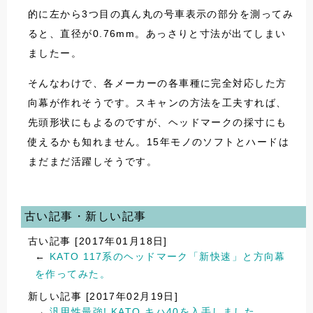
的に左から3つ目の真ん丸の号車表示の部分を測ってみ
ると、直径が0.76mm。あっさりと寸法が出てしまい
ましたー。
そんなわけで、各メーカーの各車種に完全対応した方
向幕が作れそうです。スキャンの方法を工夫すれば、
先頭形状にもよるのですが、ヘッドマークの採寸にも
使えるかも知れません。15年モノのソフトとハードは
まだまだ活躍しそうです。
古い記事・新しい記事
古い記事 [2017年01月18日]
←
KATO 117系のヘッドマーク「新快速」と方向幕
を作ってみた。
新しい記事 [2017年02月19日]
→
汎用性最強! KATO キハ40を入手しました。