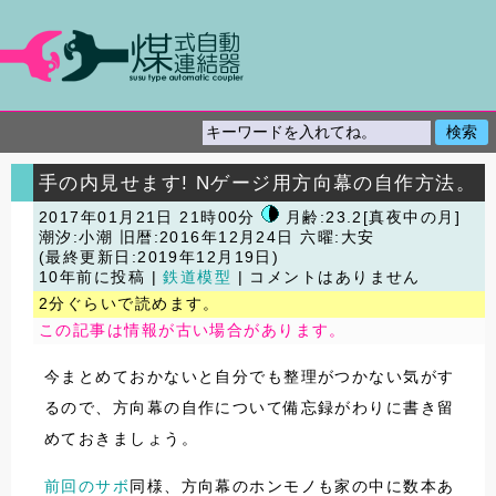
手の内見せます! Nゲージ用方向幕の自作方法。
2017年01月21日 21時00分
月齢:23.2[真夜中の月]
潮汐:小潮
旧暦:2016年12月24日 六曜:大安
(最終更新日:2019年12月19日)
10年前に投稿 |
鉄道模型
| コメントはありません
2分ぐらいで読めます。
この記事は情報が古い場合があります。
今まとめておかないと自分でも整理がつかない気がす
るので、方向幕の自作について備忘録がわりに書き留
めておきましょう。
前回のサボ
同様、方向幕のホンモノも家の中に数本あ