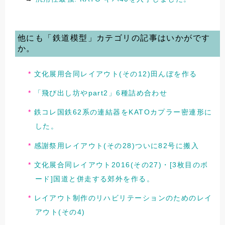
他にも「鉄道模型」カテゴリの記事はいかがです
か。
文化展用合同レイアウト(その12)田んぼを作る
「飛び出し坊やpart2」6種詰め合わせ
鉄コレ国鉄62系の連結器をKATOカプラー密連形に
した。
感謝祭用レイアウト(その28)ついに82号に搬入
文化展合同レイアウト2016(その27)・[3枚目のボ
ード]国道と併走する郊外を作る。
レイアウト制作のリハビリテーションのためのレイ
アウト(その4)