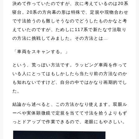
決めて作っていたのですが、次に考えているのは20系
寝台。20系の方向幕の形は特殊で、定規や現物合わせ
で寸法拾うのも難しそうなのでどうしたものかなと考
えていたのですが、ためしに117系で新たな寸法取り
の方法に挑戦してみました。その方法とは…
「車両をスキャンする。」
という、荒っぽい方法です。ラッピング車両を作って
いる人にとってはもしかしたら当たり前の方法なのか
も知れないですけど、自分の中ではかなり画期的でし
た。
結論から述べると、この方法かなり使えます。双眼ル
ーペや実体顕微鏡で定規を当てて寸法を拾うよりもず
っとドアップで作業できるので、老眼にもやさしい。