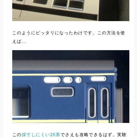
このようにピッタリになったわけです。この方法を使
えば…
この
採寸しにくい20系
でさえも攻略できるはず。実験