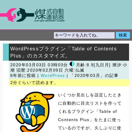
WordPressプラグイン「Table of Contents
Plus」のカスタマイズ。
2020年03月03日 03時03分
月齢:8.9[九日月] 潮汐:小
潮
旧暦:2020年02月09日 六曜:仏滅
6年前に投稿 |
WordPress
| 「2020年03月」の記事
2分ぐらいで読めます。
いくつか見出しを設定したとき
に自動的に目次リストを作って
くれるプラグイン「Table of
Contents Plus」をたまに使っ
ているのですが、久しぶりに使