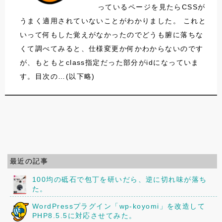
っているページを見たらCSSが
うまく適用されていないことがわかりました。 これと
いって何もした覚えがなかったのでどうも腑に落ちな
くて調べてみると、仕様変更か何かわからないのです
が、もともとclass指定だった部分がidになっていま
す。目次の…(以下略)
最近の記事
100均の砥石で包丁を研いだら、逆に切れ味が落ち
た。
WordPressプラグイン「wp-koyomi」を改造して
PHP8.5.5に対応させてみた。