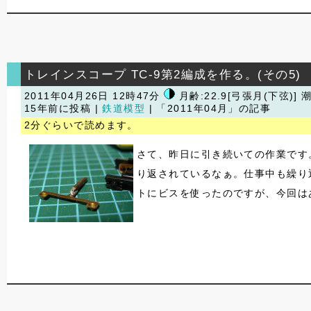
トレインスコープ TC-9第2編成を作る。(その5)
2011年04月26日 12時47分
月齢:22.9[弓張月(下弦)] 
15年前に投稿 |
鉄道模型
| 「2011年04月」の記事
2分ぐらいで読めます。
さて、昨日に引き続いての作業です
り返されているなぁ。仕事中も繰り
トにビスを使ったのですが、今回は