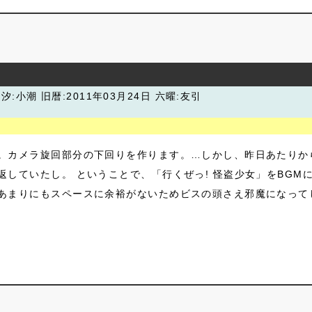
潮汐:小潮
旧暦:2011年03月24日 六曜:友引
。カメラ旋回部分の下回りを作ります。…しかし、昨日あたりか
返していたし。 ということで、「行くぜっ! 怪盗少女」をBGM
あまりにもスペースに余裕がないためビスの頭さえ邪魔になってし