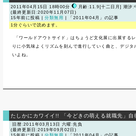
2011年04月15日 18時00分
月齢:11.9[十二日月] 潮汐
(最終更新日:2020年11月07日)
15年前に投稿 |
分類無用
| 「2011年04月」の記事
1分ぐらいで読めます。
「ワールドアウトサイド」はちょうど文化展に出展するレ
りに小気味よくリズムを刻んで進行していく曲と、デジタ
いよね。
たしかにカワイイ!! 「今どきの萌える就職先」
旧暦:2011年03月13日 六曜:先負
(最終更新日:2019年09月02日)
15年前に投稿 |
分類無用
| 「2011年04月」の記事