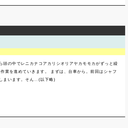
ら頭の中でレニカナコアカリシオリアヤカモモカがずっと繰
に作業を進めていきます。 まずは、台車から。前回はシャフ
まいます。そん…(以下略)