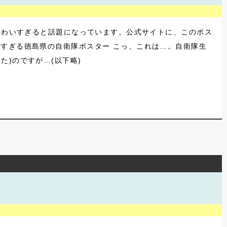
がかわいすぎると話題になっています。公式サイトに、このポス
すぎる徳島県の自衛隊ポスター こっ、これは…。自衛隊生
)のですが…(以下略)