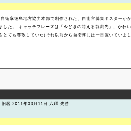
.。 自衛隊徳島地方協力本部で制作された、自衛官募集ポスター
ました。 キャッチフレーズは「今どきの萌える就職先」。かわい
をとても尊敬していた(それ以前から自衛隊には一目置いていました
潮
旧暦:2011年03月11日 六曜:先勝