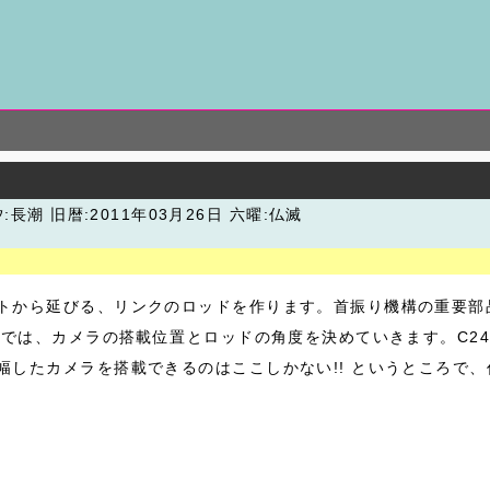
汐:長潮
旧暦:2011年03月26日 六曜:仏滅
トから延びる、リンクのロッドを作ります。首振り機構の重要部
れでは、カメラの搭載位置とロッドの角度を決めていきます。C24
したカメラを搭載できるのはここしかない!! というところで、