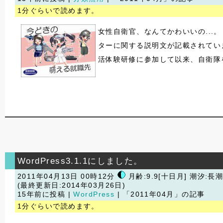
1分ぐらいで読めます。
女性自衛官、なんてかわいいの..
ターに関する説明文が記載されてい
活体験研修に参加して以来、自衛隊
WordPress3.1.1にしました。
2011年04月13日 00時12分
月齢:9.9[十日月] 潮汐:長
(最終更新日:2014年03月26日)
15年前に投稿 |
WordPress
| 「2011年04月」の記事
1分ぐらいで読めます。