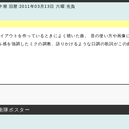
:中潮
旧暦:2011年03月13日 六曜:先負
イアウトを作っているときによく聴いた曲。 音の使い方や画像
ル感を強調したミクの調教、語りかけるような口調の歌詞がこの
自衛隊ポスター