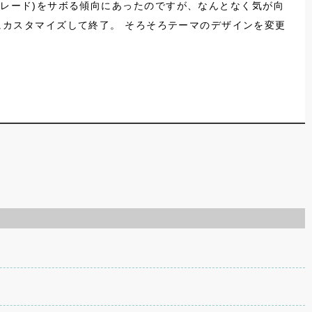
グレード)をサボる傾向にあったのですが、なんとなく気が向
分なりにカスタマイズして終了。 そろそろテーマのデザインを変更