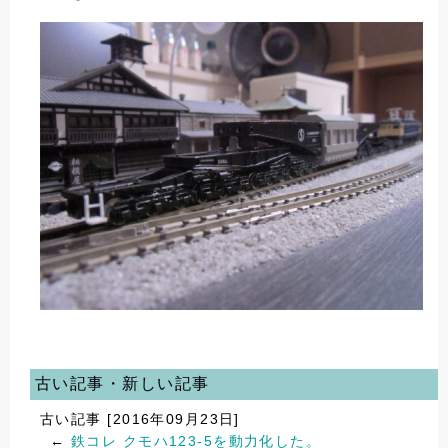
古い記事・新しい記事
古い記事 [2016年09月23日]
←
鉄コレ クモハ123-5を動力化した。