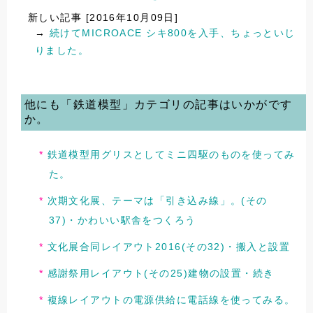
新しい記事 [2016年10月09日]
→
続けてMICROACE シキ800を入手、ちょっといじ
りました。
他にも「鉄道模型」カテゴリの記事はいかがです
か。
鉄道模型用グリスとしてミニ四駆のものを使ってみ
た。
次期文化展、テーマは「引き込み線」。(その
37)・かわいい駅舎をつくろう
文化展合同レイアウト2016(その32)・搬入と設置
感謝祭用レイアウト(その25)建物の設置・続き
複線レイアウトの電源供給に電話線を使ってみる。