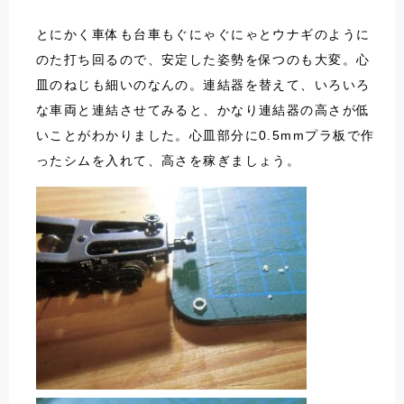
とにかく車体も台車もぐにゃぐにゃとウナギのように
のた打ち回るので、安定した姿勢を保つのも大変。心
皿のねじも細いのなんの。連結器を替えて、いろいろ
な車両と連結させてみると、かなり連結器の高さが低
いことがわかりました。心皿部分に0.5mmプラ板で作
ったシムを入れて、高さを稼ぎましょう。