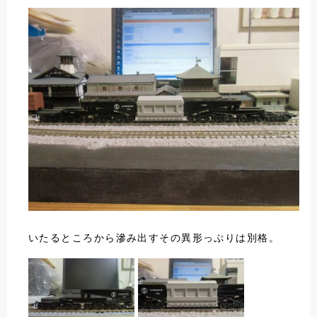
いたるところから滲み出すその異形っぷりは別格。