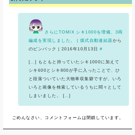
さらにTOMIX シキ1000を増備、3両
編成を実現しました。 | 煤式自動連結器
から
のピンバック | 2016年10月13日
#
[…] もともと持っていたシキ1000に加えて
シキ600とシキ800が手に入ったことで、ひ
と段落ついていた大物車収集癖ですが、いろ
いろと画像を検索しているうちに悶々として
しまいました。 […]
ごめんなさい、コメントフォームは閉鎖しています。