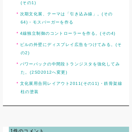
(その1)
次期文化展、テーマは「引き込み線」。(その
64)・モスバーガーを作る
4線独立制御のコントローラーを作る。(その4)
ビルの外壁にディスプレイ広告をつけてみる。(そ
の2)
パワーパックの中間段トランジスタを強化してみ
た。(2SD2012へ変更)
文化展用合同レイアウト2011(その11)・鉄骨架線
柱の塗装
1件のコメント