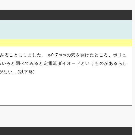
ることにしました。 φ0.7mmの穴を開けたところ、ボリュ
いろいろと調べてみると定電流ダイオードというものがあるらし
ない…(以下略)