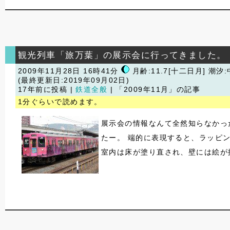
観光列車「旅万葉」の展示会に行ってきました。
2009年11月28日 16時41分
月齢:11.7[十二日月] 潮汐
(最終更新日:2019年09月02日)
17年前に投稿 |
鉄道全般
| 「2009年11月」の記事
1分ぐらいで読めます。
展示会の情報なんて全然知らなかっ
たー。 端的に表現すると、ラッピ
室内は床が塗り直され、壁には絵が描