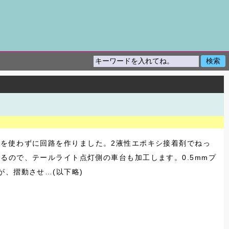
板を使わずに回路を作りました。2液性エポキシ接着剤でねっ
るので、テールライト点灯側の車台も加工します。0.5mmプ
、摺動させ…(以下略)