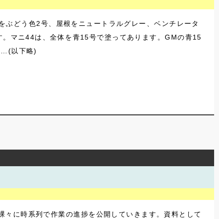
車体をぶどう色2号、屋根をニュートラルグレー、ベンチレータ
。マニ44は、全体を青15号で塗ってあります。GMの青15
…(以下略)
裸々に時系列で作業の進捗を公開していきます。資料として