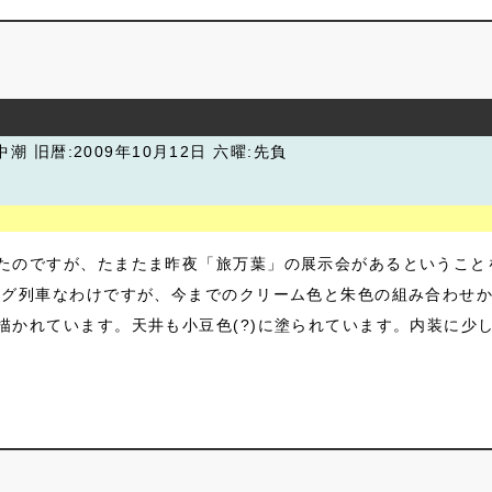
:中潮
旧暦:2009年10月12日 六曜:先負
たのですが、たまたま昨夜「旅万葉」の展示会があるということ
ング列車なわけですが、今までのクリーム色と朱色の組み合わせか
かれています。天井も小豆色(?)に塗られています。内装に少し