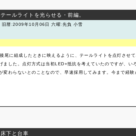
4のテールライトを光らせる・前編。
潮
旧暦:2009年10月06日 六曜:先負 小雪
後尾に組成したときに映えるように、テールライトを点灯させてみ
拡げました。点灯方式は当初LED+抵抗を考えていたのですが、
が変わらないとのことなので、早速採用してみます。今まで経験が
の床下と台車