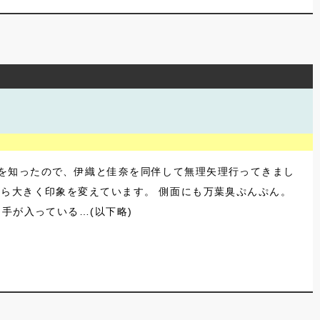
を知ったので、伊織と佳奈を同伴して無理矢理行ってきまし
ら大きく印象を変えています。 側面にも万葉臭ぷんぷん。
手が入っている…(以下略)