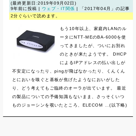
(最終更新日:2019年09月02日)
9年前に投稿 |
ウェブ・IT関係
| 「2017年04月」の記事
2分ぐらいで読めます。
もう10年以上、家庭内LANのル
ータにNTT-MEのBA-6000を使
ってきましたが、ついにお別れ
のときが来たようです。 DHCP
によるIPアドレスの払い出しが
不安定になったり、pingが飛ばなかったり、くんくん
とにおいを嗅ぐと基板が焦げたようなにおいがした
り、どう考えてもご臨終のオーラが出ています。 最近
の製品についての予備知識もないまま、さっそくいつ
ものジョーシンを覗いたところ、ELECOM …(以下略)