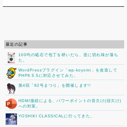
最近の記事
100均の砥石で包丁を研いだら、逆に切れ味が落ち
た。
WordPressプラグイン「wp-koyomi」を改造して
PHP8.5.5に対応させてみた。
第4回「82号まつり」を開催します!!
HDMI接続による、パワーポイントの音欠け(頭欠け)
への対策。
YOSHIKI CLASSICALに行ってきた。