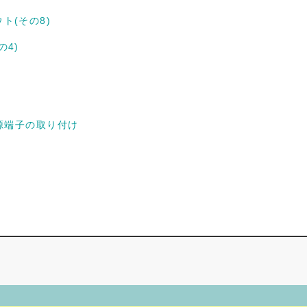
ト(その8)
4)
源端子の取り付け