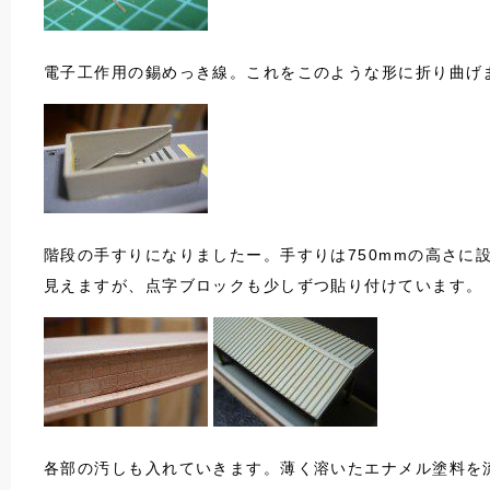
電子工作用の錫めっき線。これをこのような形に折り曲げ
階段の手すりになりましたー。手すりは750mmの高さに
見えますが、点字ブロックも少しずつ貼り付けています。
各部の汚しも入れていきます。薄く溶いたエナメル塗料を