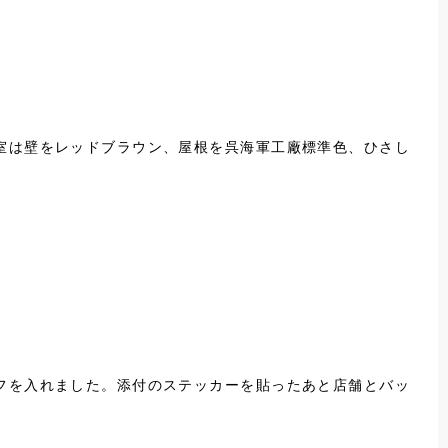
室は壁をレッドブラウン、屋根を呉海軍工廠標準色、ひさし
フを入れました。添付のステッカーを貼ったあと店舗とバッ