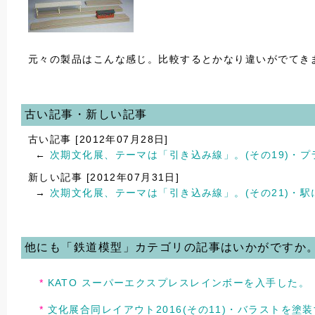
元々の製品はこんな感じ。比較するとかなり違いがでてき
古い記事・新しい記事
古い記事 [2012年07月28日]
←
次期文化展、テーマは「引き込み線」。(その19)・
新しい記事 [2012年07月31日]
→
次期文化展、テーマは「引き込み線」。(その21)・
他にも「鉄道模型」カテゴリの記事はいかがですか
KATO スーパーエクスプレスレインボーを入手した。
文化展合同レイアウト2016(その11)・バラストを塗