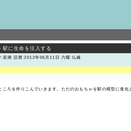
)・駅に生命を注入する
汐:若潮
旧暦:2012年06月11日 六曜:仏滅
ところを作りこんでいきます。ただのおもちゃを駅の模型に進化