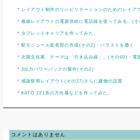
レイアウト制作のリハビリテーションのためのレイアウ
複線レイアウトの電源供給に電話線を使ってみる。(その
タブレットキャリアを作ってみた。
駅モジュール延長部の作成(その2)・バラストを撒く
次期文化展、テーマは「引き込み線」。(その60)・電
3出力パワーパックの製作(その2)
感謝祭用レイアウト(その27)さらに建物の設置
KATO 221系の方向幕などを作ってみた。
コメントはありません