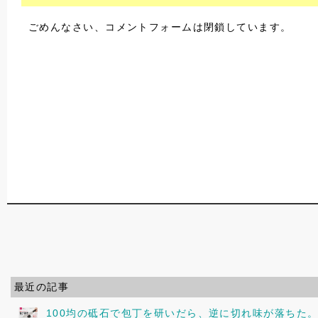
ごめんなさい、コメントフォームは閉鎖しています。
最近の記事
100均の砥石で包丁を研いだら、逆に切れ味が落ちた