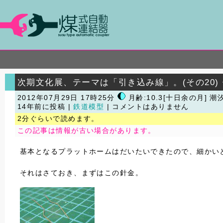
次期文化展、テーマは「引き込み線」。(その20
2012年07月29日 17時25分
月齢:10.3[十日余の月] 潮
14年前に投稿 |
鉄道模型
| コメントはありません
2分ぐらいで読めます。
この記事は情報が古い場合があります。
基本となるプラットホームはだいたいできたので、細かい
それはさておき、まずはこの針金。