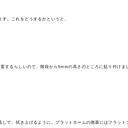
ます。これをどうするかというと、
設置するらしいので、階段から5mmの高さのところに貼り付け
流して、拭き上げるように。プラットホームの側面にはフラット