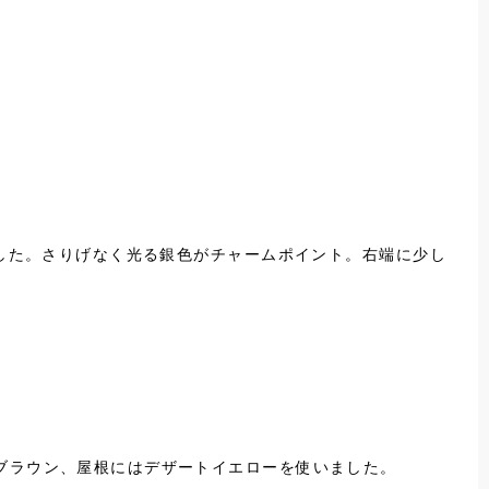
ました。さりげなく光る銀色がチャームポイント。右端に少し
ブラウン、屋根にはデザートイエローを使いました。