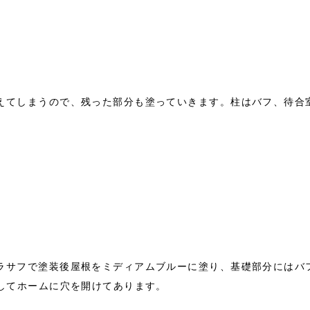
えてしまうので、残った部分も塗っていきます。柱はバフ、待合
ラサフで塗装後屋根をミディアムブルーに塗り、基礎部分にはバ
してホームに穴を開けてあります。