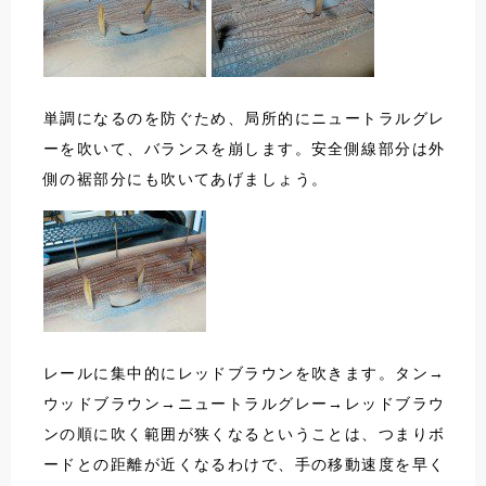
単調になるのを防ぐため、局所的にニュートラルグレ
ーを吹いて、バランスを崩します。安全側線部分は外
側の裾部分にも吹いてあげましょう。
レールに集中的にレッドブラウンを吹きます。タン→
ウッドブラウン→ニュートラルグレー→レッドブラウ
ンの順に吹く範囲が狭くなるということは、つまりボ
ードとの距離が近くなるわけで、手の移動速度を早く