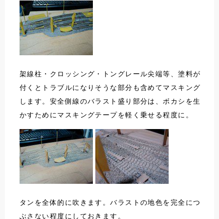
架線柱・クロッシング・トングレール尖端等、塗料が
付くとトラブルになりそうな部分も含めてマスキング
します。安全側線のバラスト盛り部分は、ボカシを生
かすためにマスキングテープを軽く乗せる程度に。
タンを全体的に吹きます。バラストの地色を完全につ
ぶさない程度にしておきます。