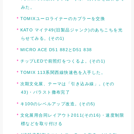
みた。
TOMIXユーロライナーのカプラーを交換
KATO マイテ49(旧製品ジャンク)のあちこちを光
らせてみる。(その1)
MICRO ACE D51 882とD51 838
チップLEDで前照灯をつくるよ。(その1)
TOMIX 113系関西線快速色を入手した。
次期文化展、テーマは「引き込み線」。(その
43)・バラスト撒布完了
キ100のレベルアップ改造。(その5)
文化展用合同レイアウト2011(その16)・速度制限
標などを取り付ける