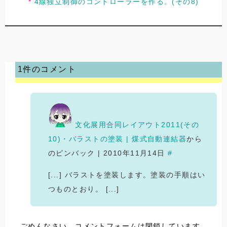
4線独立制御のコントローラーを作る。(その8)
1件のコメント
文化展用合同レイアウト2011(その
10)・バラストの塗装 | 煤式自動連結器
から
のピンバック | 2010年11月14日
#
[...] バラストを塗装します。塗装の手順はい
つものとおり。 [...]
ごめんなさい、コメントフォームは閉鎖しています。