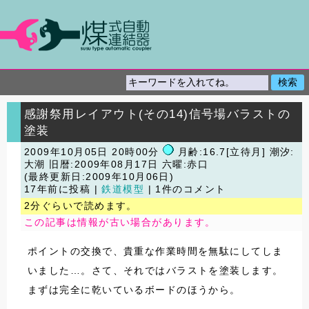
感謝祭用レイアウト(その14)信号場バラストの
塗装
2009年10月05日 20時00分
月齢:16.7[立待月] 潮汐:
大潮
旧暦:2009年08月17日 六曜:赤口
(最終更新日:2009年10月06日)
17年前に投稿 |
鉄道模型
| 1件のコメント
2分ぐらいで読めます。
この記事は情報が古い場合があります。
ポイントの交換で、貴重な作業時間を無駄にしてしま
いました…。さて、それではバラストを塗装します。
まずは完全に乾いているボードのほうから。