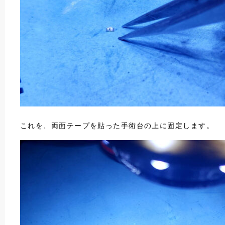
これを、両面テープを貼った手術台の上に固定します。