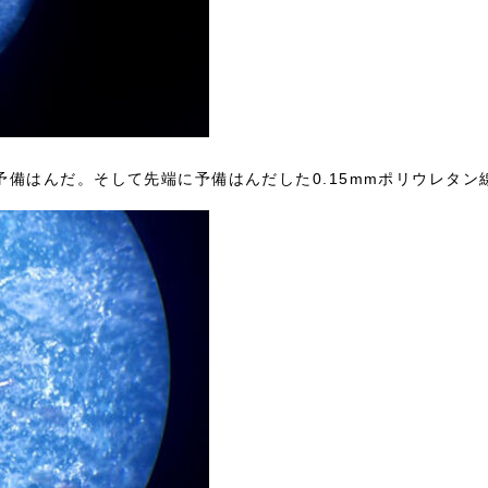
備はんだ。そして先端に予備はんだした0.15mmポリウレタン