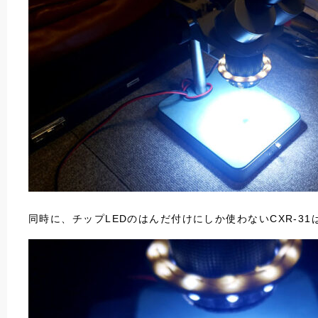
同時に、チップLEDのはんだ付けにしか使わないCXR-3