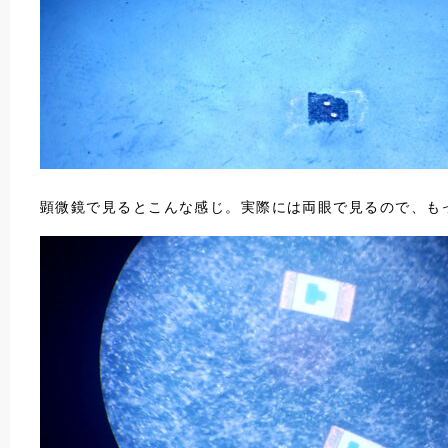
顕微鏡で見るとこんな感じ。実際には両眼で見るので、も