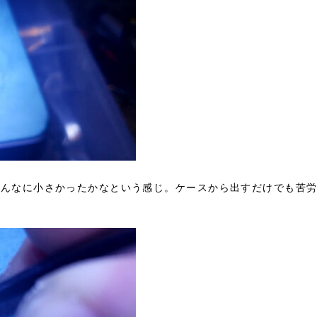
、こんなに小さかったかなという感じ。ケースから出すだけでも苦