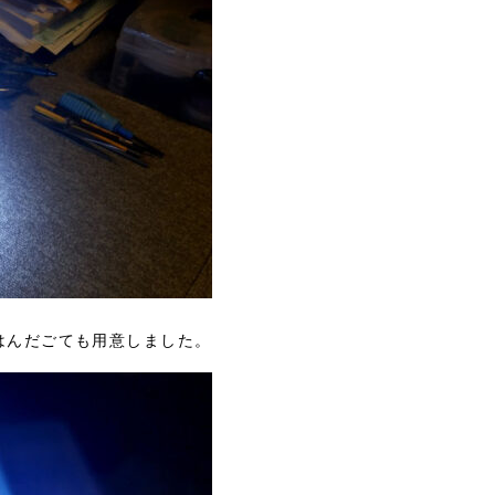
1はんだごても用意しました。