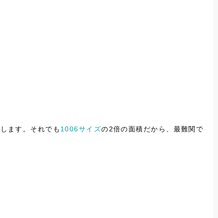
労します。それでも
1006サイズ
の2倍の面積だから、最難関で