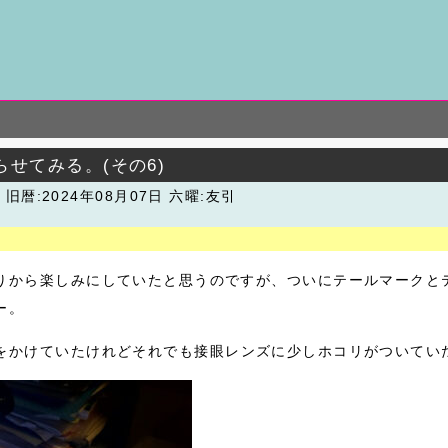
らせてみる。(その6)
潮
旧暦:2024年08月07日 六曜:友引
りから楽しみにしていたと思うのですが、ついにテールマークと
ー。
をかけていたけれどそれでも接眼レンズに少しホコリがついてい