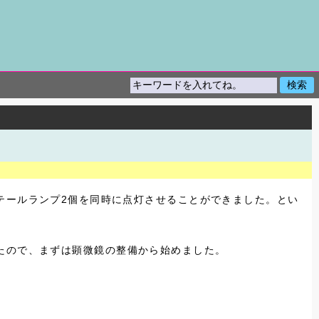
テールランプ2個を同時に点灯させることができました。とい
たので、まずは顕微鏡の整備から始めました。