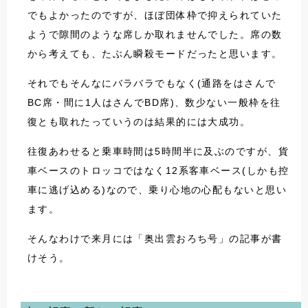
でもよかったのですが、ほぼ団体枠で抑えられていた
ようで隙間のような席しか取れませんでした。席の数
から考えても、たぶん瞬殺モードだったと思います。
それでもそんなにバラバラでもなく(通路をはさんで
BC席・間に1人はさんでBD席)、数少ない一般枠を往
復とも取れたっていうのは結果的には大成功。
往復あわせると乗車時間は5時間半に及ぶのですが、貨
車ベースのトロッコではなく12系客車ベース(しかも控
車に逃げ込める)なので、乗り心地の心配もないと思い
ます。
そんなわけで来月には「奥出雲おろち号」の記事が書
けそう。