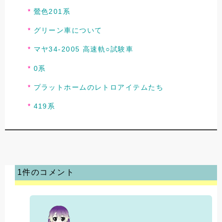
鶯色201系
グリーン車について
マヤ34-2005 高速軌○試験車
0系
プラットホームのレトロアイテムたち
419系
1件のコメント