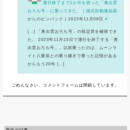
運行終了まで1か月を切った「奥出雲
おろち号」に乗ってきた。 | 煤式自動連結器
からのピンバック | 2023年11月08日
#
[…] 「奥出雲おろち号」の指定席を確保でき
た。 2023年11月23日で運行を終了する「奥
出雲おろち号」。以前乗ったのは、ムーンラ
イト八重垣との乗り継ぎで乗った記憶がある
からもう20年 […]
ごめんなさい、コメントフォームは閉鎖しています。
最近の記事