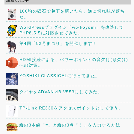
100均の砥石で包丁を研いだら、逆に切れ味が落ち
た。
WordPressプラグイン「wp-koyomi」を改造して
PHP8.5.5に対応させてみた。
第4回「82号まつり」を開催します!!
HDMI接続による、パワーポイントの音欠け(頭欠け)
への対策。
YOSHIKI CLASSICALに行ってきた。
タイヤをADVAN dB V553にしてみた。
TP-Link RE330をアクセスポイントとして使う。
縦の3本線「≡」と縦の3点「︙」を入力する方法