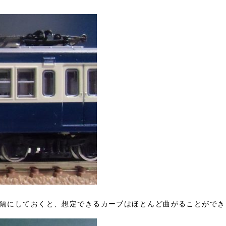
間隔にしておくと、想定できるカーブはほとんど曲がることができ