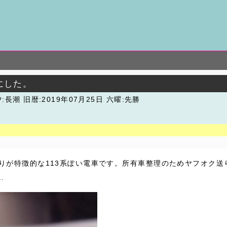
にした。
汐:長潮
旧暦:2019年07月25日 六曜:先勝
りが特徴的な113系ぽい電車です。所有車整理のためヤフオク
…