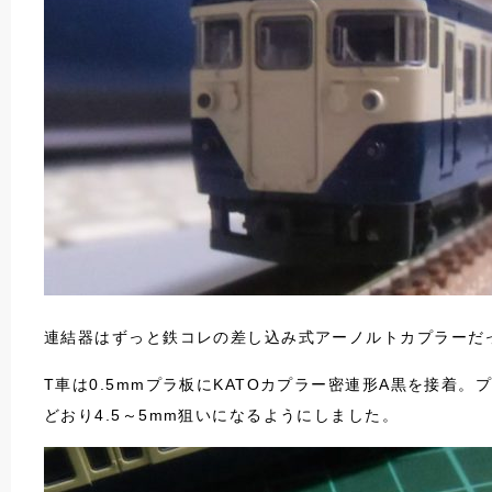
連結器はずっと鉄コレの差し込み式アーノルトカプラーだ
T車は0.5mmプラ板にKATOカプラー密連形A黒を接
どおり4.5～5mm狙いになるようにしました。