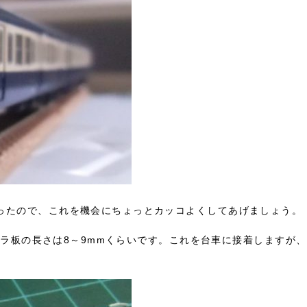
ったので、これを機会にちょっとカッコよくしてあげましょう。
着。プラ板の長さは8～9mmくらいです。これを台車に接着します