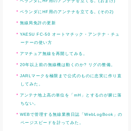
ベランダにHF用のアンテナを立てる。(おまけ)
ベランダにHF用のアンテナを立てる。(その2)
無線局免許の更新
YAESU FC-50 オートマチック・アンテナ・チュ
ーナーの使い方
アマチュア無線を再開してみる。
20年以上前の無線機は動くのか? リグの整備。
JARLマークを極限まで公式のものに忠実に作り直
してみた。
アンテナ地上高の単位を「mH」とするのが腑に落
ちない。
WEBで管理する無線業務日誌「WebLogBook」の
ページスピードを計ってみた。