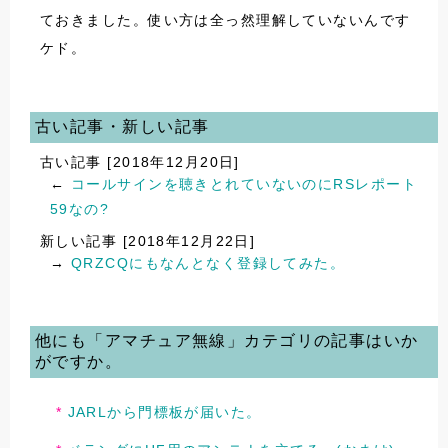
ておきました。使い方は全っ然理解していないんです
ケド。
古い記事・新しい記事
古い記事 [2018年12月20日]
←
コールサインを聴きとれていないのにRSレポート
59なの?
新しい記事 [2018年12月22日]
→
QRZCQにもなんとなく登録してみた。
他にも「アマチュア無線」カテゴリの記事はいか
がですか。
JARLから門標板が届いた。