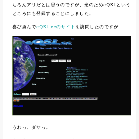
ちろんアリだとは思うのですが、念のためeQSLという
ところにも登録することにしました。
喜び勇んで
eQSL.ccのサイト
を訪問したのですが…
うわっ、ダサっ。