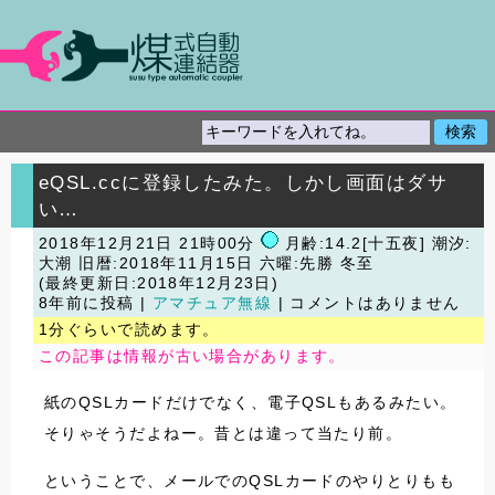
eQSL.ccに登録したみた。しかし画面はダサ
い…
2018年12月21日 21時00分
月齢:14.2[十五夜] 潮汐:
大潮
旧暦:2018年11月15日 六曜:先勝 冬至
(最終更新日:2018年12月23日)
8年前に投稿 |
アマチュア無線
| コメントはありません
1分ぐらいで読めます。
この記事は情報が古い場合があります。
紙のQSLカードだけでなく、電子QSLもあるみたい。
そりゃそうだよねー。昔とは違って当たり前。
ということで、メールでのQSLカードのやりとりもも