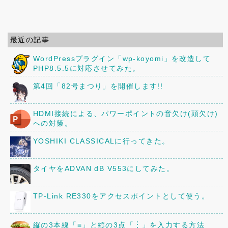
最近の記事
WordPressプラグイン「wp-koyomi」を改造して
PHP8.5.5に対応させてみた。
第4回「82号まつり」を開催します!!
HDMI接続による、パワーポイントの音欠け(頭欠け)
への対策。
YOSHIKI CLASSICALに行ってきた。
タイヤをADVAN dB V553にしてみた。
TP-Link RE330をアクセスポイントとして使う。
縦の3本線「≡」と縦の3点「︙」を入力する方法