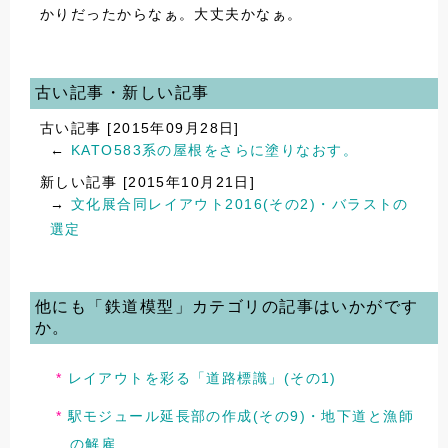
かりだったからなぁ。大丈夫かなぁ。
古い記事・新しい記事
古い記事 [2015年09月28日]
←
KATO583系の屋根をさらに塗りなおす。
新しい記事 [2015年10月21日]
→
文化展合同レイアウト2016(その2)・バラストの
選定
他にも「鉄道模型」カテゴリの記事はいかがです
か。
レイアウトを彩る「道路標識」(その1)
駅モジュール延長部の作成(その9)・地下道と漁師
の解雇