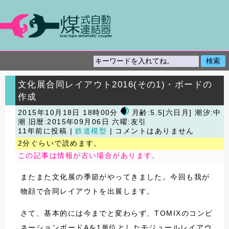
文化展合同レイアウト2016(その1)・ボードの
作成
2015年10月18日 18時00分
月齢:5.5[六日月] 潮汐:中
潮
旧暦:2015年09月06日 六曜:友引
11年前に投稿 |
鉄道模型
| コメントはありません
2分ぐらいで読めます。
この記事は情報が古い場合があります。
またまた文化展の季節がやってきました。今回も我が
物顔で合同レイアウトを出展します。
さて、基本的には今までと変わらず、TOMIXのコンビ
ネーションボードAを1単位としたモジュールレイアウ