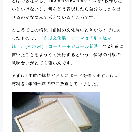
とはできないし、450mm×450mmサイズを4枚作らな
いといけないし、何をどう表現したら自分らしさを出
せるのかななんて考えているところです。
ところでこの構想は前回の文化展のときからすでにあ
ったもので、
「次期文化展、テーマは「引き込み
線」。(その54)・コーナーモジュール新造」
で2年前に
書いたことをようやく実行するという、伏線の回収の
意味合いがとても強いんです。
まずは2年前の構想どおりにボードを作ります。はい、
材料を2年間部屋の中に放置していました。