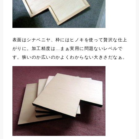
表面はシナベニヤ、枠にはヒノキを使って贅沢な仕上
がりに。加工精度は…まぁ実用に問題ないレベルで
す。狭いのか広いのかよくわからない大きさだなぁ。