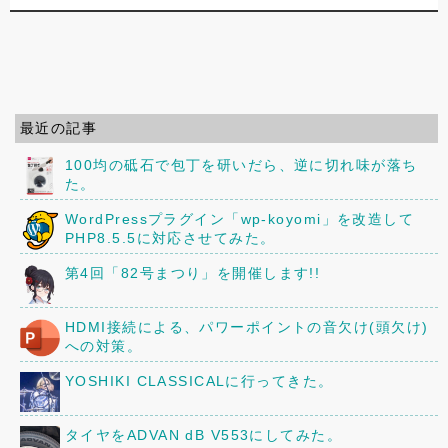
最近の記事
100均の砥石で包丁を研いだら、逆に切れ味が落ち
た。
WordPressプラグイン「wp-koyomi」を改造して
PHP8.5.5に対応させてみた。
第4回「82号まつり」を開催します!!
HDMI接続による、パワーポイントの音欠け(頭欠け)
への対策。
YOSHIKI CLASSICALに行ってきた。
タイヤをADVAN dB V553にしてみた。