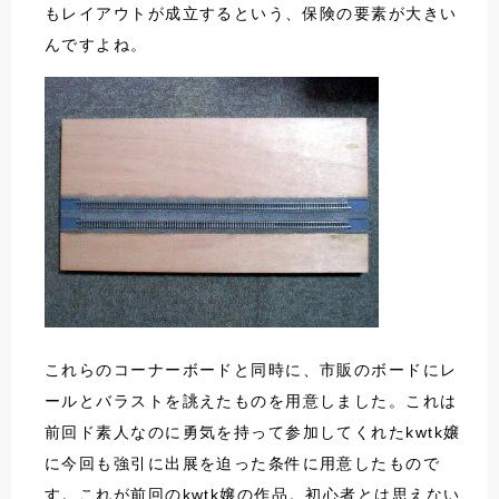
もレイアウトが成立するという、保険の要素が大きい
んですよね。
これらのコーナーボードと同時に、市販のボードにレ
ールとバラストを誂えたものを用意しました。これは
前回ド素人なのに勇気を持って参加してくれたkwtk嬢
に今回も強引に出展を迫った条件に用意したもので
す。これが前回のkwtk嬢の作品。初心者とは思えない