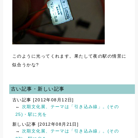
このように光ってくれます。果たして夜の駅の情景に
似合うかな?
古い記事・新しい記事
古い記事 [2012年08月12日]
←
次期文化展、テーマは「引き込み線」。(その
25)・駅に光を
新しい記事 [2012年08月21日]
→
次期文化展、テーマは「引き込み線」。(その