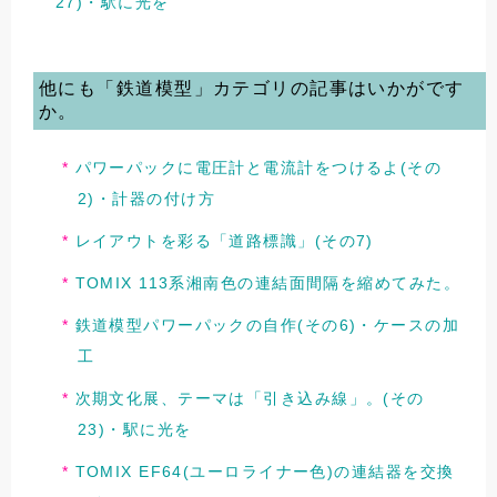
27)・駅に光を
他にも「鉄道模型」カテゴリの記事はいかがです
か。
パワーパックに電圧計と電流計をつけるよ(その
2)・計器の付け方
レイアウトを彩る「道路標識」(その7)
TOMIX 113系湘南色の連結面間隔を縮めてみた。
鉄道模型パワーパックの自作(その6)・ケースの加
工
次期文化展、テーマは「引き込み線」。(その
23)・駅に光を
TOMIX EF64(ユーロライナー色)の連結器を交換