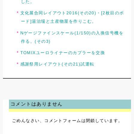
した。
文化展合同レイアウト2016(その20)・[2枚目のボ
ード]湯治場と土産物屋を作りこむ。
Nゲージファインスケール(1/150)の入換信号機を
作る。(その3)
TOMIXユーロライナーのカプラーを交換
感謝祭用レイアウト(その21)試運転
コメントはありません
ごめんなさい、コメントフォームは閉鎖しています。