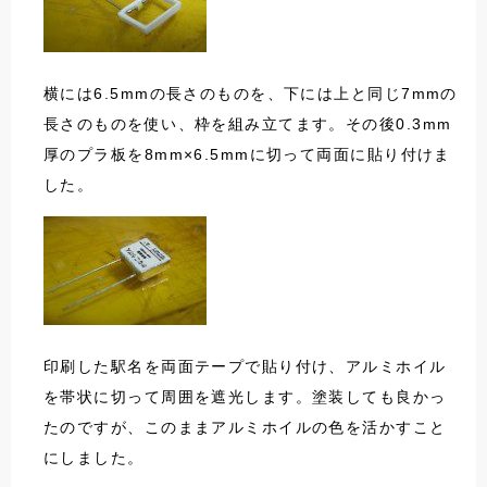
横には6.5mmの長さのものを、下には上と同じ7mmの
長さのものを使い、枠を組み立てます。その後0.3mm
厚のプラ板を8mm×6.5mmに切って両面に貼り付けま
した。
印刷した駅名を両面テープで貼り付け、アルミホイル
を帯状に切って周囲を遮光します。塗装しても良かっ
たのですが、このままアルミホイルの色を活かすこと
にしました。