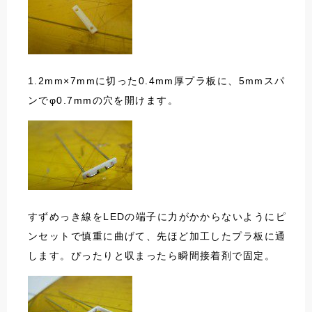
1.2mm×7mmに切った0.4mm厚プラ板に、5mmスパ
ンでφ0.7mmの穴を開けます。
すずめっき線をLEDの端子に力がかからないようにピ
ンセットで慎重に曲げて、先ほど加工したプラ板に通
します。ぴったりと収まったら瞬間接着剤で固定。