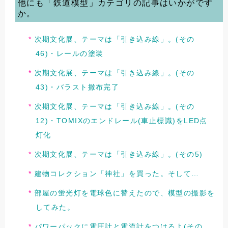
他にも「鉄道模型」カテゴリの記事はいかがです
か。
次期文化展、テーマは「引き込み線」。(その
46)・レールの塗装
次期文化展、テーマは「引き込み線」。(その
43)・バラスト撒布完了
次期文化展、テーマは「引き込み線」。(その
12)・TOMIXのエンドレール(車止標識)をLED点
灯化
次期文化展、テーマは「引き込み線」。(その5)
建物コレクション「神社」を買った。そして…
部屋の蛍光灯を電球色に替えたので、模型の撮影を
してみた。
パワーパックに電圧計と電流計をつけるよ(その