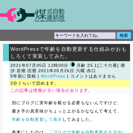
WordPressで年齢を自動更新する仕組みがおも
しろくて実装してみた。
2021年07月05日 12時00分
月齢:25.1[二十六夜] 潮
汐:若潮
旧暦:2021年05月26日 六曜:赤口
5年前に投稿 |
WordPress
| コメントはありません
2分ぐらいで読めます。
この記事は情報が古い場合があります。
別にブログに実年齢を載せる必要もないんですけど、
書き手の真実味がちょっと上がるかななんて考えて、
年齢を自動更新して表示
してみました。
参考にしたのは、
「ブログで年齢を自動更新する方法|