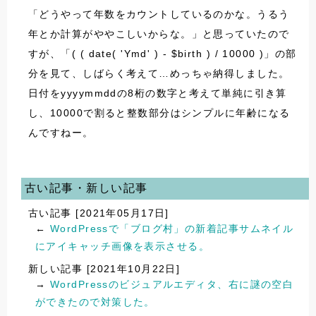
「どうやって年数をカウントしているのかな。うるう
年とか計算がややこしいからな。」と思っていたので
すが、「( ( date( 'Ymd' ) - $birth ) / 10000 )」の部
分を見て、しばらく考えて…めっちゃ納得しました。
日付をyyyymmddの8桁の数字と考えて単純に引き算
し、10000で割ると整数部分はシンプルに年齢になる
んですねー。
古い記事・新しい記事
古い記事 [2021年05月17日]
←
WordPressで「ブログ村」の新着記事サムネイル
にアイキャッチ画像を表示させる。
新しい記事 [2021年10月22日]
→
WordPressのビジュアルエディタ、右に謎の空白
ができたので対策した。