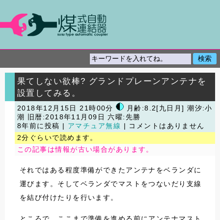
果てしない欲棒? グランドプレーンアンテナを
設置してみる。
2018年12月15日 21時00分
月齢:8.2[九日月] 潮汐:小
潮
旧暦:2018年11月09日 六曜:先勝
8年前に投稿 |
アマチュア無線
| コメントはありません
2分ぐらいで読めます。
この記事は情報が古い場合があります。
それではある程度準備ができたアンテナをベランダに
運びます。そしてベランダでマストをつないだり支線
を結び付けたりを行います。
ところで、ここまで準備を進める前にアンテナマスト