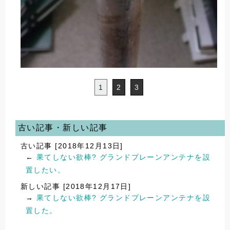
1
2
3
古い記事・新しい記事
古い記事 [2018年12月13日]
←
果てしない欲棒? グランドプレーンアンテナを設
置したい。
新しい記事 [2018年12月17日]
→
果てしない欲棒? グランドプレーンアンテナを設
置した。