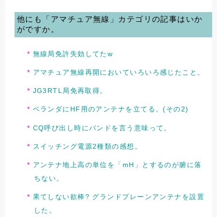
他にも「アマチュア無線」カテゴリの記事はいか
がですか。
無線局免許失効してたw
アマチュア無線再開においていろいろ感じたこと。
JG3RTL局免再取得。
ベランダにHF用のアンテナを立てる。(その2)
CQ呼び出し時にバンドを言う意味って。
スイッチング電源2種類の感想。
アンテナ地上高の単位を「mH」とするのが腑に落
ちない。
果てしない欲棒? グランドプレーンアンテナを設置
した。