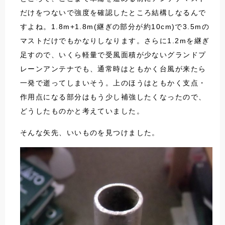
だけをつないで強度を確認したところ結構しなるんで
すよね。1.8m+1.8m(継ぎの部分が約10cm)で3.5mの
マストだけでもかなりしなります。さらに1.2mを継ぎ
足すので、いくら軽量で受風面積が少ないグランドプ
レーンアンテナでも、通常時はともかく台風が来たら
一発で逝ってしまいそう。上のほうはともかく支点・
作用点になる部分はもう少し補強したくなったので、
どうしたものかと考えていました。
そんな矢先、いいものを見つけました。