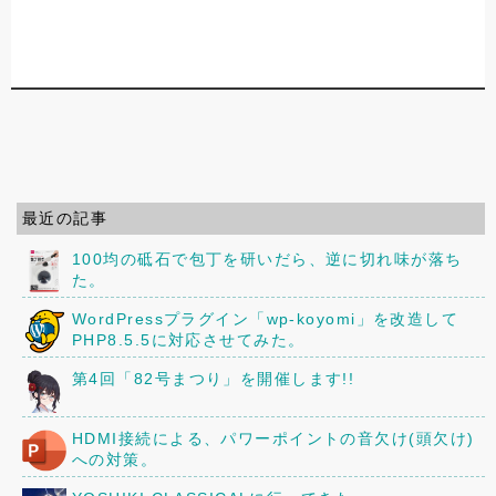
最近の記事
100均の砥石で包丁を研いだら、逆に切れ味が落ち
た。
WordPressプラグイン「wp-koyomi」を改造して
PHP8.5.5に対応させてみた。
第4回「82号まつり」を開催します!!
HDMI接続による、パワーポイントの音欠け(頭欠け)
への対策。