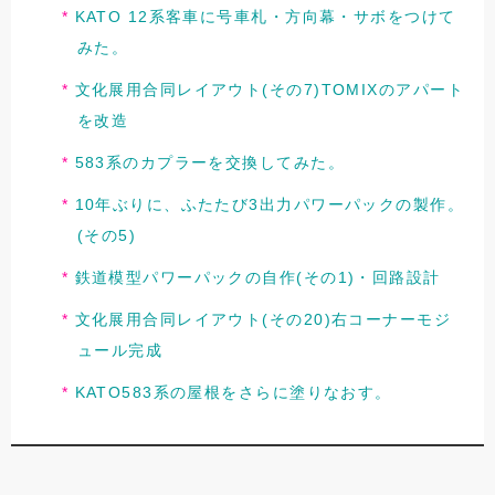
KATO 12系客車に号車札・方向幕・サボをつけて
みた。
文化展用合同レイアウト(その7)TOMIXのアパート
を改造
583系のカプラーを交換してみた。
10年ぶりに、ふたたび3出力パワーパックの製作。
(その5)
鉄道模型パワーパックの自作(その1)・回路設計
文化展用合同レイアウト(その20)右コーナーモジ
ュール完成
KATO583系の屋根をさらに塗りなおす。