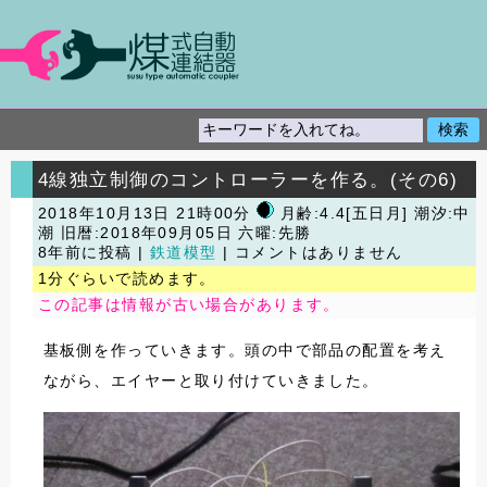
4線独立制御のコントローラーを作る。(その6)
2018年10月13日 21時00分
月齢:4.4[五日月] 潮汐:中
潮
旧暦:2018年09月05日 六曜:先勝
8年前に投稿 |
鉄道模型
| コメントはありません
1分ぐらいで読めます。
この記事は情報が古い場合があります。
基板側を作っていきます。頭の中で部品の配置を考え
ながら、エイヤーと取り付けていきました。