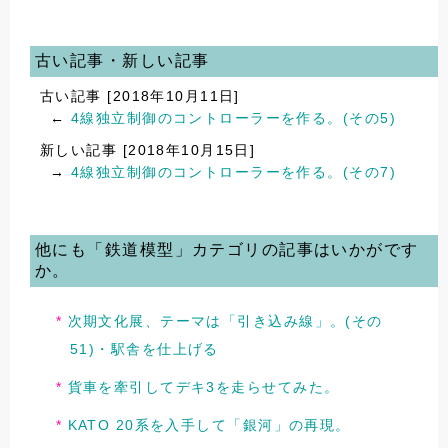
古い記事・新しい記事
古い記事 [2018年10月11日]
←
4線独立制御のコントローラーを作る。(その5)
新しい記事 [2018年10月15日]
→
4線独立制御のコントローラーを作る。(その7)
他にも「鉄道模型」カテゴリの記事はいかがです
か。
次期文化展、テーマは「引き込み線」。(その
51)・駅舎を仕上げる
貨車を牽引してデキ3を走らせてみた。
KATO 20系を入手して「銀河」の再現。