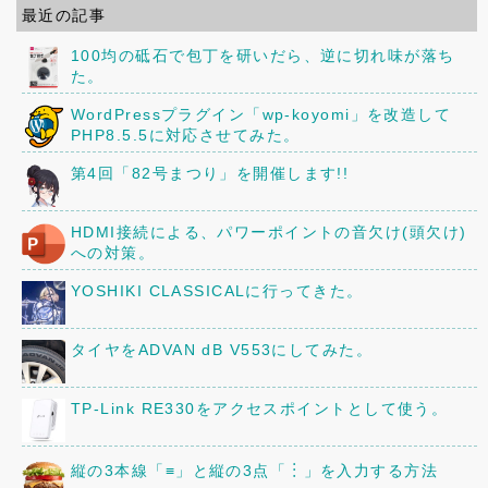
最近の記事
100均の砥石で包丁を研いだら、逆に切れ味が落ち
た。
WordPressプラグイン「wp-koyomi」を改造して
PHP8.5.5に対応させてみた。
第4回「82号まつり」を開催します!!
HDMI接続による、パワーポイントの音欠け(頭欠け)
への対策。
YOSHIKI CLASSICALに行ってきた。
タイヤをADVAN dB V553にしてみた。
TP-Link RE330をアクセスポイントとして使う。
縦の3本線「≡」と縦の3点「︙」を入力する方法