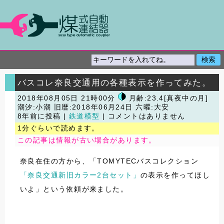
バスコレ奈良交通用の各種表示を作ってみた。
2018年08月05日 21時00分
月齢:23.4[真夜中の月]
潮汐:小潮
旧暦:2018年06月24日 六曜:大安
8年前に投稿 |
鉄道模型
| コメントはありません
1分ぐらいで読めます。
この記事は情報が古い場合があります。
奈良在住の方から、「TOMYTECバスコレクション
「奈良交通新旧カラー2台セット」
の表示を作ってほし
いよ」という依頼が来ました。