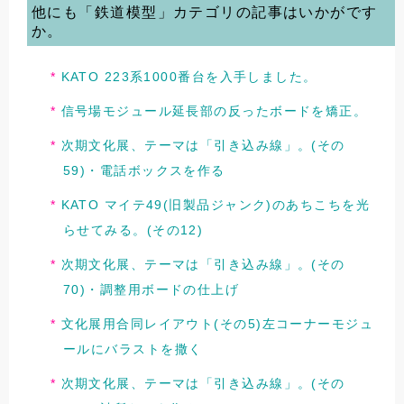
他にも「鉄道模型」カテゴリの記事はいかがです
か。
KATO 223系1000番台を入手しました。
信号場モジュール延長部の反ったボードを矯正。
次期文化展、テーマは「引き込み線」。(その
59)・電話ボックスを作る
KATO マイテ49(旧製品ジャンク)のあちこちを光
らせてみる。(その12)
次期文化展、テーマは「引き込み線」。(その
70)・調整用ボードの仕上げ
文化展用合同レイアウト(その5)左コーナーモジュ
ールにバラストを撒く
次期文化展、テーマは「引き込み線」。(その