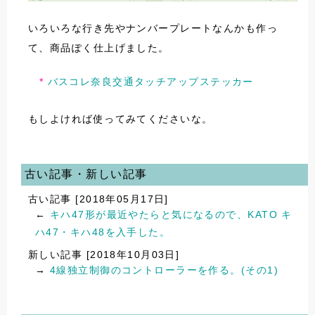
いろいろな行き先やナンバープレートなんかも作っ
て、商品ぽく仕上げました。
バスコレ奈良交通タッチアップステッカー
もしよければ使ってみてくださいな。
古い記事・新しい記事
古い記事 [2018年05月17日]
←
キハ47形が最近やたらと気になるので、KATO キ
ハ47・キハ48を入手した。
新しい記事 [2018年10月03日]
→
4線独立制御のコントローラーを作る。(その1)