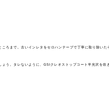
ところまで。古いインレタをセロハンテープで丁寧に取り除いた
しょう。タレないように、GSIクレオストップコート半光沢を吹