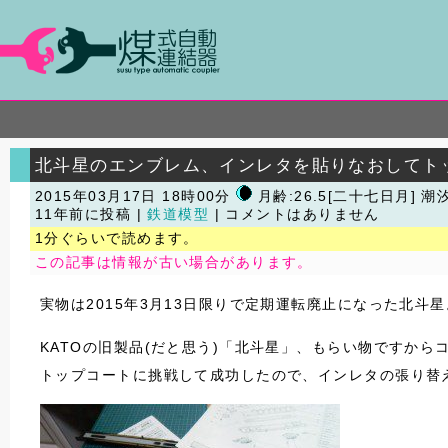
北斗星のエンブレム、インレタを貼りなおしてト
2015年03月17日 18時00分
月齢:26.5[二十七日月] 潮
11年前に投稿 |
鉄道模型
| コメントはありません
1分ぐらいで読めます。
この記事は情報が古い場合があります。
実物は2015年3月13日限りで定期運転廃止になった北斗星
KATOの旧製品(だと思う)「北斗星」、もらい物ですか
トップコートに挑戦して成功したので、インレタの張り替