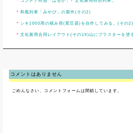
コンテナ特急「はるか」? 文化展用特別列車。
和風列車「みやび」の製作(その2)
シキ1000用の積み荷(変圧器)を自作してみる。(その2
文化展用合同レイアウト(その19)山にプラスターを塗
コメントはありません
ごめんなさい、コメントフォームは閉鎖しています。