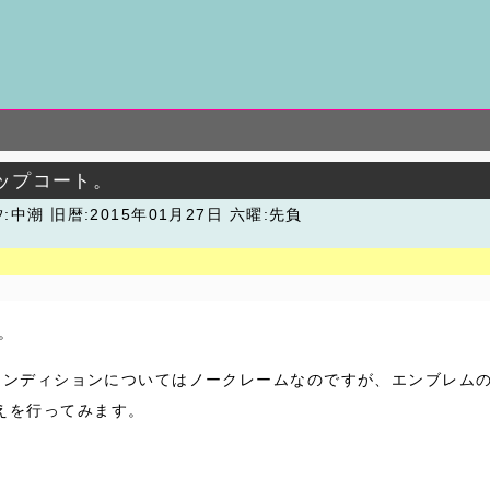
ップコート。
汐:中潮
旧暦:2015年01月27日 六曜:先負
。
らコンディションについてはノークレームなのですが、エンブレムの
えを行ってみます。