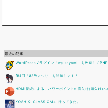
最近の記事
WordPressプラグイン「wp-koyomi」を改造してPH
第4回「82号まつり」を開催します!!
HDMI接続による、パワーポイントの音欠け(頭欠け)
YOSHIKI CLASSICALに行ってきた。