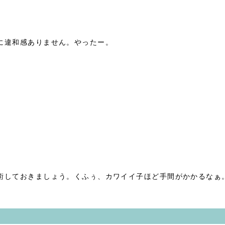
に違和感ありません。やったー。
術しておきましょう。くふぅ、カワイイ子ほど手間がかかるなぁ