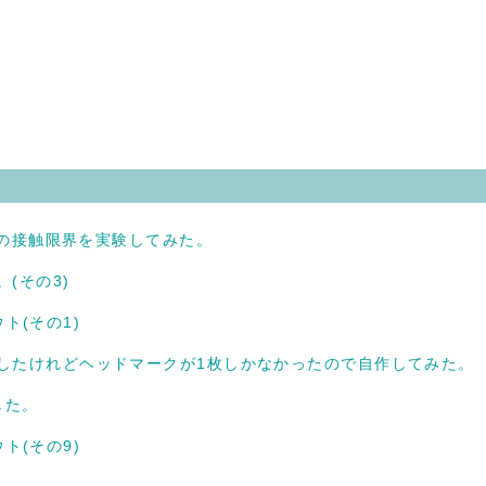
。
。
線への接触限界を実験してみた。
(その3)
ト(その1)
手したけれどヘッドマークが1枚しかなかったので自作してみた。
した。
ト(その9)