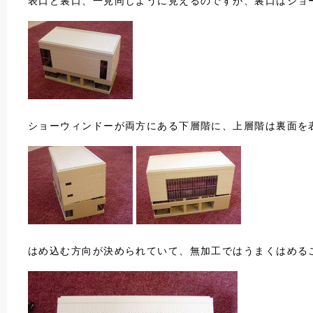
表口と裏口、一見同じように見えるのですが、裏口はショ
ショーウィンドーが両方にある下層階に、上層階は裏面を
はめ込む方向が決められていて、無加工ではうまくはめる