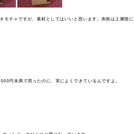
製のオモチャですが、素材としてはいいと思います。表側は上層階
。
000円未満で買ったのに、実によくできているんですよ。