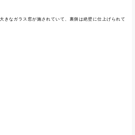
に大きなガラス窓が施されていて、裏側は絶壁に仕上げられて