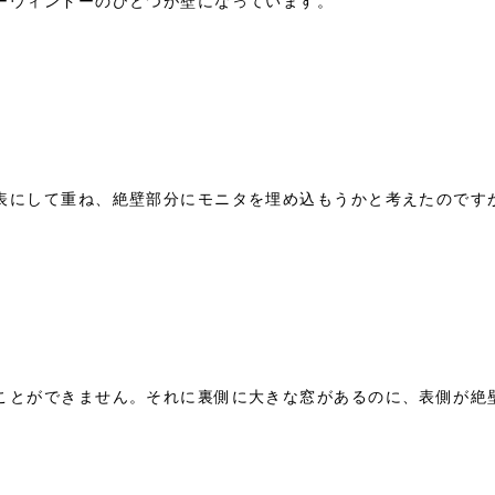
ーウィンドーのひとつが壁になっています。
表にして重ね、絶壁部分にモニタを埋め込もうかと考えたのです
ことができません。それに裏側に大きな窓があるのに、表側が絶