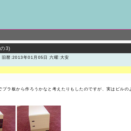
の3)
潮
旧暦:2013年01月05日 六曜:大安
でプラ板から作ろうかなと考えたりもしたのですが、実はビルの