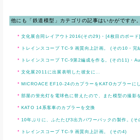
他にも「鉄道模型」カテゴリの記事はいかがですか
文化展合同レイアウト2016(その29)・[4枚目のボー
トレインスコープ TC-9 画質向上計画。 (その10・完
トレインスコープ TC-9第2編成を作る。(その11)・
文化展2011に出展表明した彼女に…
MICROACE EF10-24のカプラーをKATOカプラーに
部屋の蛍光灯を電球色に替えたので、また模型の撮影
KATO 14系客車のカプラーを交換
10年ぶりに、ふたたび3出力パワーパックの製作。(その
トレインスコープ TC-9 画質向上計画。 (その4)