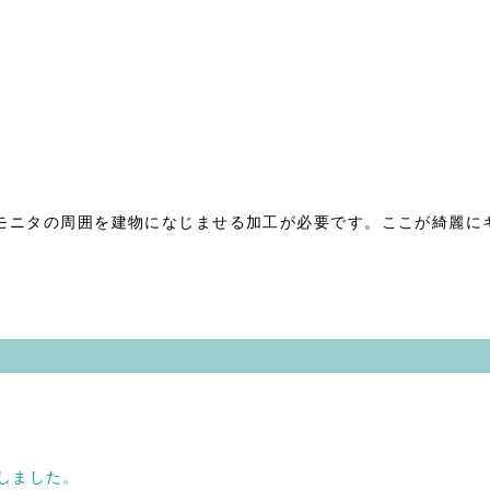
モニタの周囲を建物になじませる加工が必要です。ここが綺麗に
入しました。