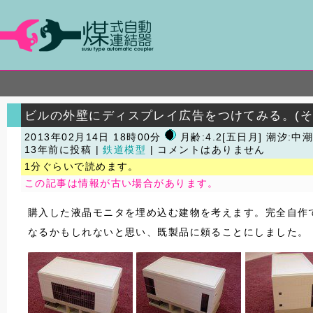
ビルの外壁にディスプレイ広告をつけてみる。(そ
2013年02月14日 18時00分
月齢:4.2[五日月] 潮汐:中
13年前に投稿 |
鉄道模型
| コメントはありません
1分ぐらいで読めます。
この記事は情報が古い場合があります。
購入した液晶モニタを埋め込む建物を考えます。完全自作
なるかもしれないと思い、既製品に頼ることにしました。