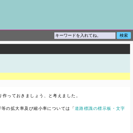
り作っておきましょう、と考えました。
文字等の拡大率及び縮小率については「
道路標識の標示板・文字