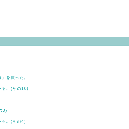
。
)」を買った。
る。(その10)
3)
る。(その4)