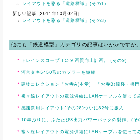
←
レイアウトを彩る「道路標識」(その1)
新しい記事 [2011年10月02日]
→
レイアウトを彩る「道路標識」(その3)
他にも「鉄道模型」カテゴリの記事はいかがですか
トレインスコープ TC-9 画質向上計画。 (その9)
河合タキ5450形のカプラーを短縮
建物コレクション「お寺A(本堂)」「お寺B(鐘楼・楼門
複々線レイアウトの電源供給にLANケーブルを使ってみ
感謝祭用レイアウト(その28)ついに82号に搬入
10年ぶりに、ふたたび3出力パワーパックの製作。(その
複々線レイアウトの電源供給にLANケーブルを使ってみ