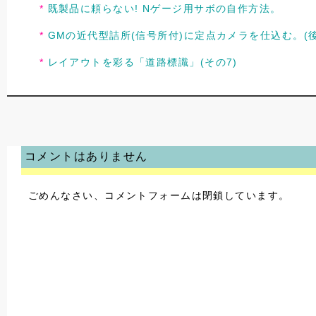
既製品に頼らない! Nゲージ用サボの自作方法。
GMの近代型詰所(信号所付)に定点カメラを仕込む。(後
レイアウトを彩る「道路標識」(その7)
コメントはありません
ごめんなさい、コメントフォームは閉鎖しています。