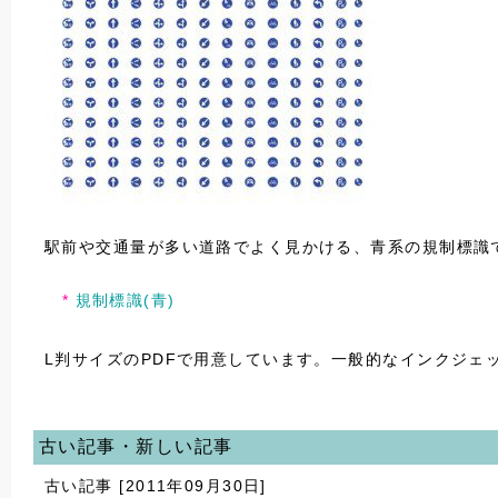
駅前や交通量が多い道路でよく見かける、青系の規制標識
規制標識(青)
L判サイズのPDFで用意しています。一般的なインクジェ
古い記事・新しい記事
古い記事 [2011年09月30日]