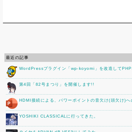
最近の記事
WordPressプラグイン「wp-koyomi」を改造してPH
第4回「82号まつり」を開催します!!
HDMI接続による、パワーポイントの音欠け(頭欠け)
YOSHIKI CLASSICALに行ってきた。
タイヤをADVAN dB V553にしてみた。