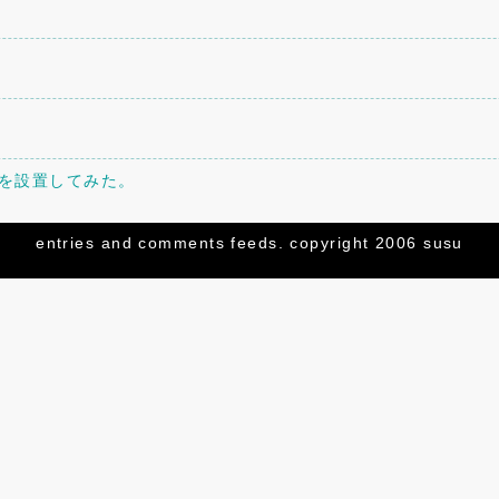
トを設置してみた。
してみた。
entries
and
comments
feeds. copyright 2006 susu