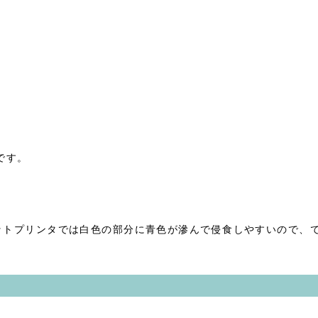
です。
ットプリンタでは白色の部分に青色が滲んで侵食しやすいので、