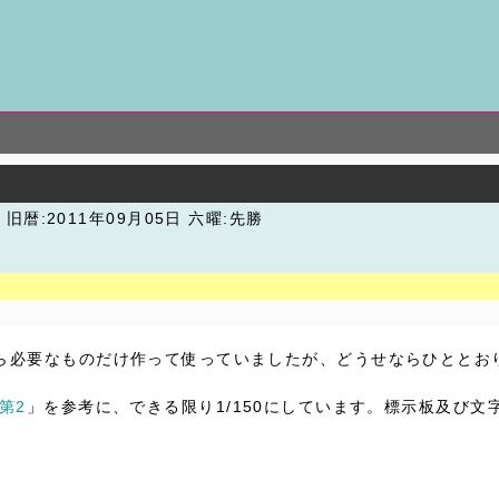
潮
旧暦:2011年09月05日 六曜:先勝
ら必要なものだけ作って使っていましたが、どうせならひととお
第2
」を参考に、できる限り1/150にしています。標示板及び