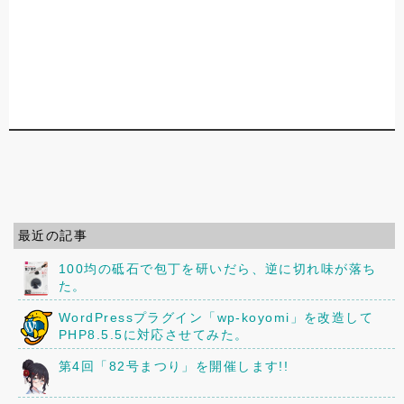
最近の記事
100均の砥石で包丁を研いだら、逆に切れ味が落ち
た。
WordPressプラグイン「wp-koyomi」を改造して
PHP8.5.5に対応させてみた。
第4回「82号まつり」を開催します!!