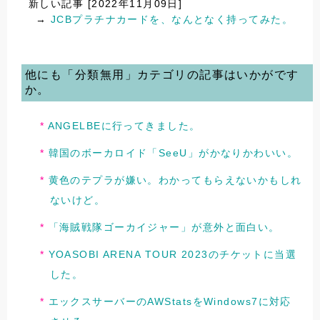
新しい記事 [2022年11月09日]
→
JCBプラチナカードを、なんとなく持ってみた。
他にも「分類無用」カテゴリの記事はいかがです
か。
ANGELBEに行ってきました。
韓国のボーカロイド「SeeU」がかなりかわいい。
黄色のテプラが嫌い。わかってもらえないかもしれ
ないけど。
「海賊戦隊ゴーカイジャー」が意外と面白い。
YOASOBI ARENA TOUR 2023のチケットに当選
した。
エックスサーバーのAWStatsをWindows7に対応