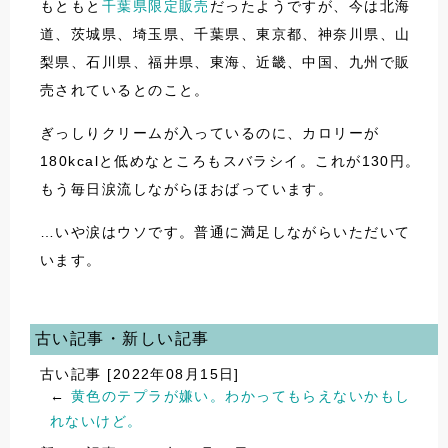
もともと
千葉県限定販売
だったようですが、今は北海
道、茨城県、埼玉県、千葉県、東京都、神奈川県、山
梨県、石川県、福井県、東海、近畿、中国、九州で販
売されているとのこと。
ぎっしりクリームが入っているのに、カロリーが
180kcalと低めなところもスバラシイ。これが130円。
もう毎日涙流しながらほおばっています。
…いや涙はウソです。普通に満足しながらいただいて
います。
古い記事・新しい記事
古い記事 [2022年08月15日]
←
黄色のテプラが嫌い。わかってもらえないかもし
れないけど。