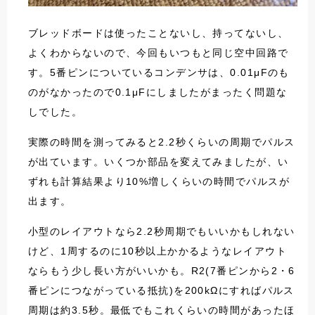
ブレッドボードは使ったことないし、持ってないし、
よくわからないので、今回もいつもと同じ空中回路で
す。5番ピンについているコンデンサは、0.01μFのも
のがなかったので0.1μFにしましたがまったく問題な
しでした。
実際の時間を測ってみると2.2秒くらいの周期でパルス
が出ています。いくつか部品を変えてみましたが、い
ずれも計算結果より10%増しくらいの時間でパルスが
出ます。
小型のレイアウトなら2.2秒周期でもいいかもしれない
けど、1周するのに10秒以上かかるようなレイアウト
ならもう少し長い方がいいかも。R2(7番ピンから2・6
番ピンにつながっている抵抗)を200kΩにすればパルス
周期は約3.5秒。最低でもこれくらいの時間があったほ