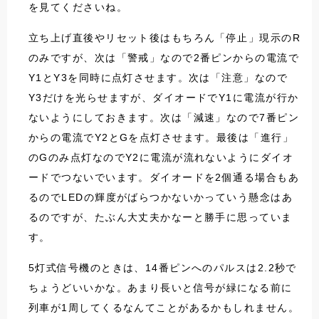
を見てくださいね。
立ち上げ直後やリセット後はもちろん「停止」現示のR
のみですが、次は「警戒」なので2番ピンからの電流で
Y1とY3を同時に点灯させます。次は「注意」なので
Y3だけを光らせますが、ダイオードでY1に電流が行か
ないようにしておきます。次は「減速」なので7番ピン
からの電流でY2とGを点灯させます。最後は「進行」
のGのみ点灯なのでY2に電流が流れないようにダイオ
ードでつないでいます。ダイオードを2個通る場合もあ
るのでLEDの輝度がばらつかないかっていう懸念はあ
るのですが、たぶん大丈夫かなーと勝手に思っていま
す。
5灯式信号機のときは、14番ピンへのパルスは2.2秒で
ちょうどいいかな。あまり長いと信号が緑になる前に
列車が1周してくるなんてことがあるかもしれません。