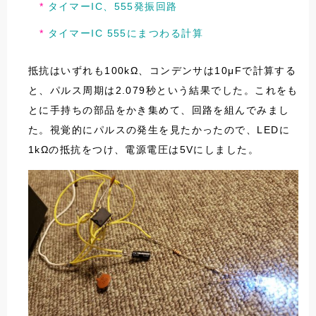
タイマーIC、555発振回路
タイマーIC 555にまつわる計算
抵抗はいずれも100kΩ、コンデンサは10μFで計算する
と、パルス周期は2.079秒という結果でした。これをも
とに手持ちの部品をかき集めて、回路を組んでみまし
た。視覚的にパルスの発生を見たかったので、LEDに
1kΩの抵抗をつけ、電源電圧は5Vにしました。