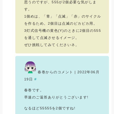
思うのですが、555が2個必要な気がしま
す。
1個めは、「青」「点滅」「赤」のサイクル
を作るため。2個目は点滅のピカピカ用。
3灯式信号機の黄色(Y)のときに2個目の555
を通して点滅させるイメージ。
ぜひ挑戦してみてくださいネ。
春巻からのコメント | 2022年06月
19日
#
春巻です。
早速のご返答ありがとうございます!
なるほど55555を2個ですね!