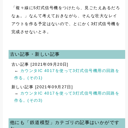
「複々線に5灯式信号機をつけたら、見ごたえあるだろ
なぁ。」なんて考えておきながら、そんな壮大なレイ
アウトを作る予定はないので、とにかく3灯式信号機を
完成させないとネ。
古い記事・新しい記事
古い記事 [2021年09月20日]
←
カウンタIC 4017を使って3灯式信号機用の回路を
作る。(その1)
新しい記事 [2021年09月27日]
→
カウンタIC 4017を使って3灯式信号機用の回路を
作る。(その3)
他にも「鉄道模型」カテゴリの記事はいかがです