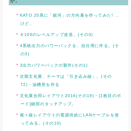
か。
KATO 20系に「銀河」の方向幕を作ってみた! …
けど。
キ100のレベルアップ改造。(その3)
4系統出力のパワーパックを、自分用に作る。(そ
の3)
3出力パワーパックの製作(その1)
次期文化展、テーマは「引き込み線」。(その
72)・油槽所を作る
文化展合同レイアウト2016(その19)・[1枚目のボ
ード]細部のタッチアップ。
複々線レイアウトの電源供給にLANケーブルを使
ってみる。(その10)