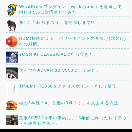
WordPressプラグイン「wp-koyomi」を改造して
PHP8.5.5に対応させてみた。
第4回「82号まつり」を開催します!!
HDMI接続による、パワーポイントの音欠け(頭欠け)
への対策。
YOSHIKI CLASSICALに行ってきた。
タイヤをADVAN dB V553にしてみた。
TP-Link RE330をアクセスポイントとして使う。
縦の3本線「≡」と縦の3点「︙」を入力する方法
京阪80型82号車の車内に、16年前に作ったレイアウ
トを設置してみた。