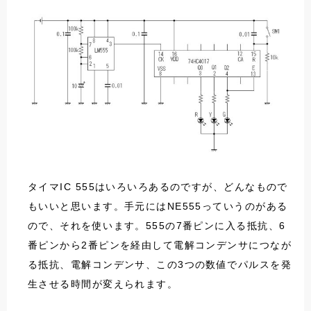
タイマIC 555はいろいろあるのですが、どんなもので
もいいと思います。手元にはNE555っていうのがある
ので、それを使います。555の7番ピンに入る抵抗、6
番ピンから2番ピンを経由して電解コンデンサにつなが
る抵抗、電解コンデンサ、この3つの数値でパルスを発
生させる時間が変えられます。