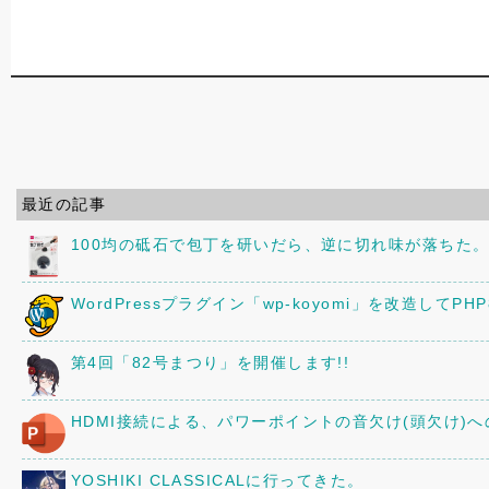
最近の記事
100均の砥石で包丁を研いだら、逆に切れ味が落ちた
WordPressプラグイン「wp-koyomi」を改造してPH
第4回「82号まつり」を開催します!!
HDMI接続による、パワーポイントの音欠け(頭欠け)
YOSHIKI CLASSICALに行ってきた。