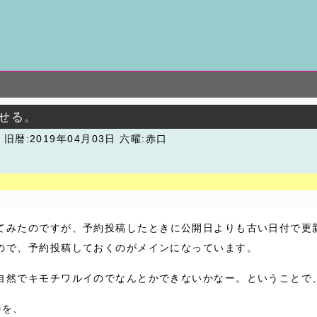
させる。
潮
旧暦:2019年04月03日 六曜:赤口
てみたのですが、予約投稿したときに公開日よりも古い日付で更
ので、予約投稿しておくのがメインになっています。
自然でキモチワルイのでなんとかできないかなー。ということで
のを、