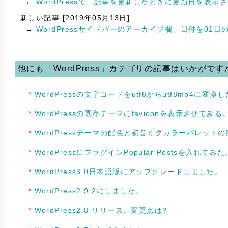
←
WordPressで、記事を更新したときに更新日を表示
新しい記事 [2019年05月13日]
→
WordPressサイドバーのアーカイブ欄、日付を01
他にも「WordPress」カテゴリの記事はいかがです
WordPressの文字コードをutf8からutf8mb4に変換
WordPressの既存テーマにfaviconを表示させてみる
WordPressテーマの配色と初音ミクカラーパレットの
WordPressにプラグインPopular Postsを入れてみた
WordPress3.0日本語版にアップグレードしました。
WordPress2.9.2にしました。
WordPress2.8 リリース。変更点は?