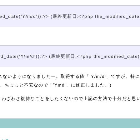
ed_date('Y/m/d')):?> (最終更新日:<?php the_modified_date(
ed_date('Y/m/d')):?> (最終更新日:<?php the_modified_date()
いようになりましたー。取得する値「'Y/m/d'」ですが、特に
ちょっと不安なので「'Ymd'」に修正しました。)
、わざわざ複雑なことをしたくないので上記の方法で十分だと思