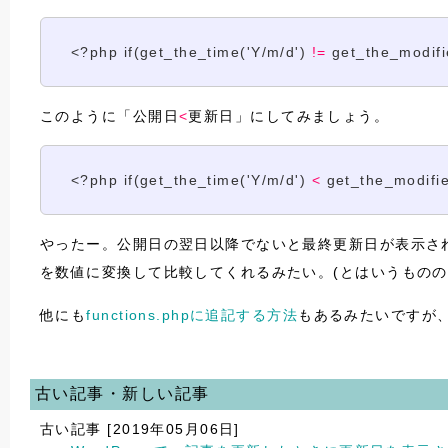
<?php if(get_the_time('Y/m/d')
!=
get_the_modifi
このように「公開日
<
更新日」にしてみましょう。
<?php if(get_the_time('Y/m/d')
<
get_the_modifi
やったー。公開日の翌日以降でないと最終更新日が表示されな
を数値に変換して比較してくれるみたい。(とはいうものの、
他にも
functions.phpに追記する方法
もあるみたいですが
古い記事・新しい記事
古い記事 [2019年05月06日]