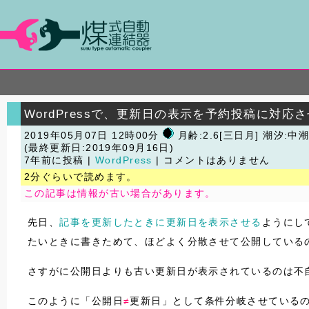
WordPressで、更新日の表示を予約投稿に対応
2019年05月07日 12時00分
月齢:2.6[三日月] 潮汐:中
(最終更新日:2019年09月16日)
7年前に投稿 |
WordPress
| コメントはありません
2分ぐらいで読めます。
この記事は情報が古い場合があります。
先日、
記事を更新したときに更新日を表示させる
ようにし
たいときに書きためて、ほどよく分散させて公開している
さすがに公開日よりも古い更新日が表示されているのは不
このように「公開日
≠
更新日」として条件分岐させている