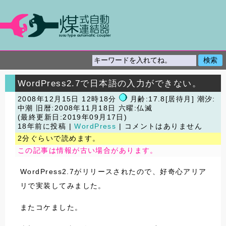
WordPress2.7で日本語の入力ができない。
2008年12月15日 12時18分
月齢:17.8[居待月] 潮汐:
中潮
旧暦:2008年11月18日 六曜:仏滅
(最終更新日:2019年09月17日)
18年前に投稿 |
WordPress
| コメントはありません
2分ぐらいで読めます。
この記事は情報が古い場合があります。
WordPress2.7がリリースされたので、好奇心アリア
リで実装してみました。
またコケました。