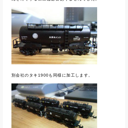
別会社のタキ1900も同様に加工します。