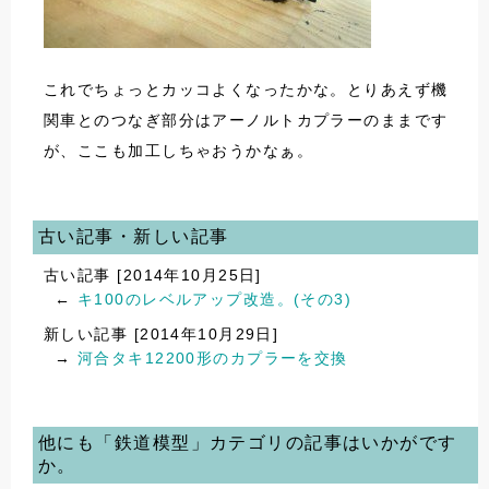
これでちょっとカッコよくなったかな。とりあえず機
関車とのつなぎ部分はアーノルトカプラーのままです
が、ここも加工しちゃおうかなぁ。
古い記事・新しい記事
古い記事 [2014年10月25日]
←
キ100のレベルアップ改造。(その3)
新しい記事 [2014年10月29日]
→
河合タキ12200形のカプラーを交換
他にも「鉄道模型」カテゴリの記事はいかがです
か。