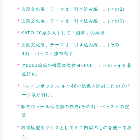
次期文化展、テーマは「引き込み線」。(その2)
次期文化展、テーマは「引き込み線」。(その6)
KATO 20系を入手して「銀河」の再現。
次期文化展、テーマは「引き込み線」。(その
43)・バラスト撒布完了
ク5000編成の機関車次位ヨ5000、テールライト非
点灯化。
トレインボックス キハ48小浜色を開封したのでパ
ーツ取り付け。
駅モジュール延長部の作成(その3)・バラストの塗
装
鉄道模型用グリスとしてミニ四駆のものを使ってみ
た。