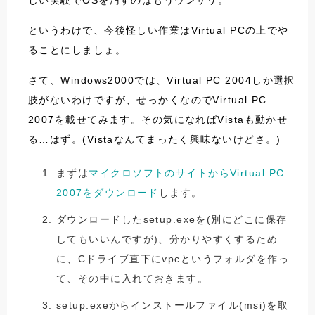
しい実験でOSを汚すのはもうウンザリ。
というわけで、今後怪しい作業はVirtual PCの上でや
ることにしましょ。
さて、Windows2000では、Virtual PC 2004しか選択
肢がないわけですが、せっかくなのでVirtual PC
2007を載せてみます。その気になればVistaも動かせ
る…はず。(Vistaなんてまったく興味ないけどさ。)
まずは
マイクロソフトのサイトからVirtual PC
2007をダウンロード
します。
ダウンロードしたsetup.exeを(別にどこに保存
してもいいんですが)、分かりやすくするため
に、Cドライブ直下にvpcというフォルダを作っ
て、その中に入れておきます。
setup.exeからインストールファイル(msi)を取