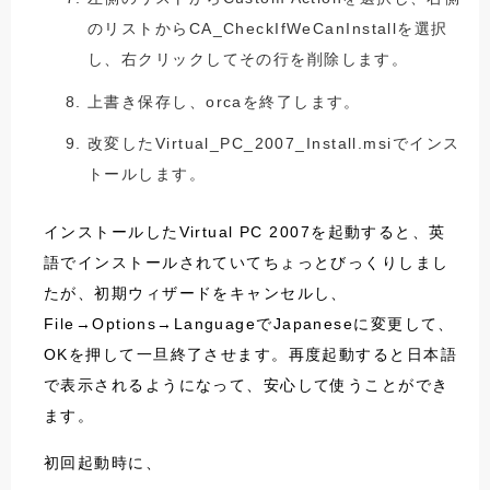
のリストからCA_CheckIfWeCanInstallを選択
し、右クリックしてその行を削除します。
上書き保存し、orcaを終了します。
改変したVirtual_PC_2007_Install.msiでインス
トールします。
インストールしたVirtual PC 2007を起動すると、英
語でインストールされていてちょっとびっくりしまし
たが、初期ウィザードをキャンセルし、
File→Options→LanguageでJapaneseに変更して、
OKを押して一旦終了させます。再度起動すると日本語
で表示されるようになって、安心して使うことができ
ます。
初回起動時に、