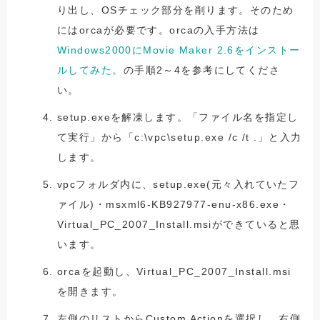
り出し、OSチェック部分を削ります。そのため
にはorcaが必要です。orcaの入手方法は
Windows2000にMovie Maker 2.6をインストー
ルしてみた。
の手順2～4を参考にしてくださ
い。
setup.exeを解凍します。「ファイル名を指定し
て実行」から「c:\vpc\setup.exe /c /t .」と入力
します。
vpcフォルダ内に、setup.exe(元々入れていたフ
ァイル)・msxml6-KB927977-enu-x86.exe・
Virtual_PC_2007_Install.msiができていると思
います。
orcaを起動し、Virtual_PC_2007_Install.msi
を開きます。
左側のリストからCustom Actionを選択し、右側