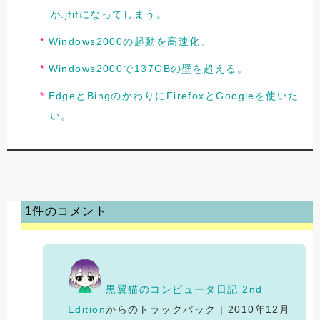
が.jfifになってしまう。
Windows2000の起動を高速化。
Windows2000で137GBの壁を超える。
EdgeとBingのかわりにFirefoxとGoogleを使いた
い。
1件のコメント
黒翼猫のコンピュータ日記 2nd
Edition
からのトラックバック | 2010年12月