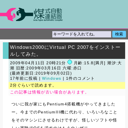
Windows2000にVirtual PC 2007をインストー
ルしてみた。
2009年04月11日 20時21分
月齢:15.8[満月] 潮汐:大
潮
旧暦:2009年03月16日 六曜:赤口
(最終更新日:2019年09月02日)
17年前に投稿 |
Windows
| 1件のコメント
2分ぐらいで読めます。
この記事は情報が古い場合があります。
ついに我が家にもPentium4搭載機がやってきました
ー。今までのPentiumIII機に代わり、いろいろなこと
をそのマシンにさせるわけですが、怪しいソフトや怪