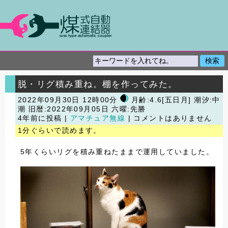
脱・リグ積み重ね。棚を作ってみた。
2022年09月30日 12時00分
月齢:4.6[五日月] 潮汐:中
潮
旧暦:2022年09月05日 六曜:先勝
4年前に投稿 |
アマチュア無線
| コメントはありません
1分ぐらいで読めます。
5年くらいリグを積み重ねたままで運用していました。