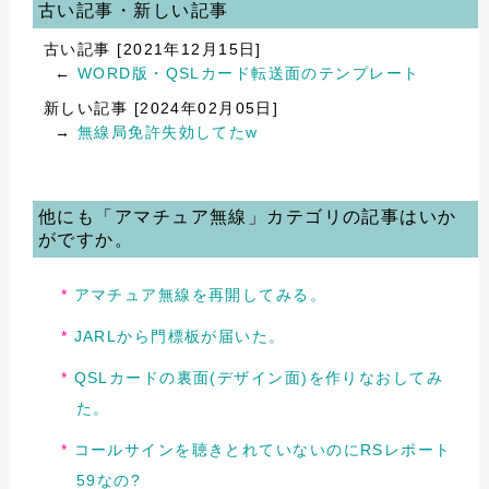
古い記事・新しい記事
古い記事 [2021年12月15日]
←
WORD版・QSLカード転送面のテンプレート
新しい記事 [2024年02月05日]
→
無線局免許失効してたw
他にも「アマチュア無線」カテゴリの記事はいか
がですか。
アマチュア無線を再開してみる。
JARLから門標板が届いた。
QSLカードの裏面(デザイン面)を作りなおしてみ
た。
コールサインを聴きとれていないのにRSレポート
59なの?