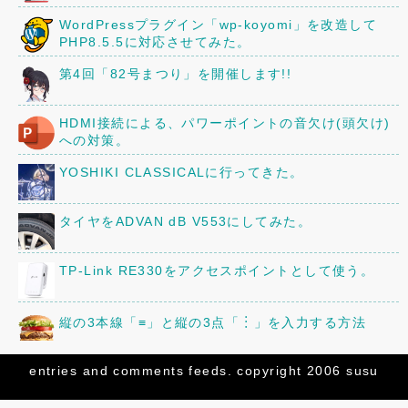
WordPressプラグイン「wp-koyomi」を改造して
PHP8.5.5に対応させてみた。
第4回「82号まつり」を開催します!!
HDMI接続による、パワーポイントの音欠け(頭欠け)
への対策。
YOSHIKI CLASSICALに行ってきた。
タイヤをADVAN dB V553にしてみた。
TP-Link RE330をアクセスポイントとして使う。
縦の3本線「≡」と縦の3点「︙」を入力する方法
京阪80型82号車の車内に、16年前に作ったレイアウ
entries
and
comments
feeds. copyright 2006 susu
トを設置してみた。