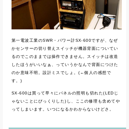
第一電波工業のSWR・パワー計SX-600ですが、なぜ
かセンサーの切り替えスイッチが機器背面についてい
るのでこのままでは操作できません。スイッチは改造
したほうがいいなぁ、っていうかなんで背面につけた
のか意味不明。設計ミスでしょ。(←個人の感想で
す。)
SX-600は買って早々にパネルの照明も切れた(LEDじ
ゃないことにびっくりした)し、ここの修理も含めてや
ってしまいます。いつになるかわからないけどさ。