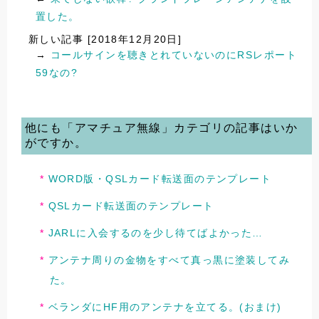
置した。
新しい記事 [2018年12月20日]
→
コールサインを聴きとれていないのにRSレポート
59なの?
他にも「アマチュア無線」カテゴリの記事はいか
がですか。
WORD版・QSLカード転送面のテンプレート
QSLカード転送面のテンプレート
JARLに入会するのを少し待てばよかった…
アンテナ周りの金物をすべて真っ黒に塗装してみ
た。
ベランダにHF用のアンテナを立てる。(おまけ)