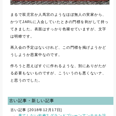
まるで双児宮か人馬宮のようなほぼ無人の実家から、
かつてJARLに入会していたときの門標を剥がして持っ
てきました。表面はすっかり色褪せていますが、文字
は明瞭です。
再入会の予定はないけれど、この門標を掲げようかど
うしようか思案中なのです。
作ろうと思えばすぐに作れるような、別にありがたが
る必要もないものですが、こういうのも悪くないナ、
と思うのでした。
古い記事・新しい記事
古い記事 [2018年12月17日]
←
果てしない欲棒? グランドプレーンアンテナを設