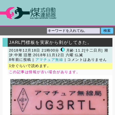
JARL門標板を実家から剥がしてきた。
2018年12月18日 21時00分
月齢:11.2[十二日月] 潮
汐:中潮
旧暦:2018年11月12日 六曜:仏滅
8年前に投稿 |
アマチュア無線
| コメントはありません
1分ぐらいで読めます。
この記事は情報が古い場合があります。