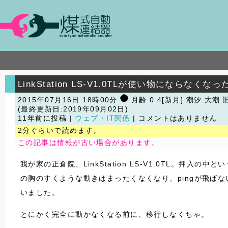
LinkStation LS-V1.0TLが使い物にならなく
2015年07月16日 18時00分
月齢:0.4[新月] 潮汐:大潮
旧
(最終更新日:2019年09月02日)
11年前に投稿 |
ウェブ・IT関係
| コメントはありません
2分ぐらいで読めます。
この記事は情報が古い場合があります。
我が家の正倉院、LinkStation LS-V1.0TL
の胸のすくような動きはまったくなくなり、pingが飛ば
いました。
とにかく完全に動かなくなる前に、移行しなくちゃ。