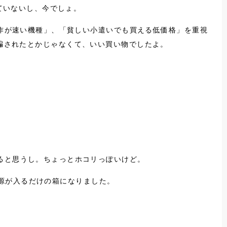
ていないし、今でしょ。
動作が速い機種」、「貧しい小遣いでも買える低価格」を重視
騙されたとかじゃなくて、いい買い物でしたよ。
ると思うし。ちょっとホコリっぽいけど。
電源が入るだけの箱になりました。