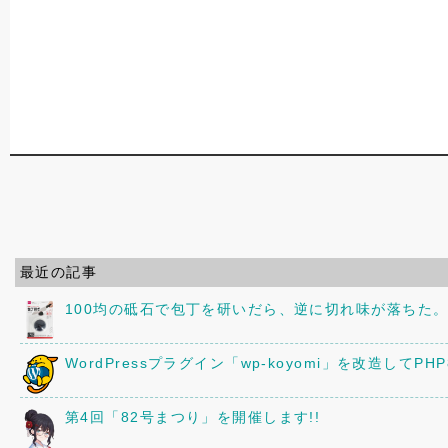
最近の記事
100均の砥石で包丁を研いだら、逆に切れ味が落ちた
WordPressプラグイン「wp-koyomi」を改造してPH
第4回「82号まつり」を開催します!!