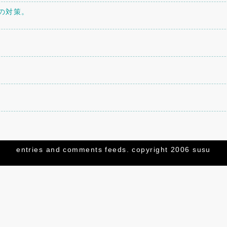
への対策。
トを設置してみた。
entries
and
comments
feeds. copyright 2006 susu
してみた。