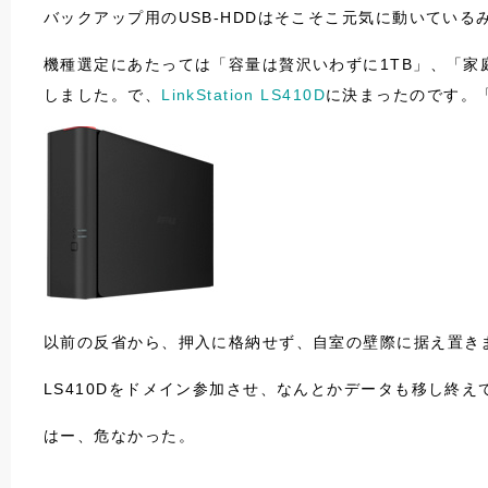
バックアップ用のUSB-HDDはそこそこ元気に動いてい
機種選定にあたっては「容量は贅沢いわずに1TB」、「家
しました。で、
LinkStation LS410D
に決まったのです。
以前の反省から、押入に格納せず、自室の壁際に据え置き
LS410Dをドメイン参加させ、なんとかデータも移し終え
はー、危なかった。