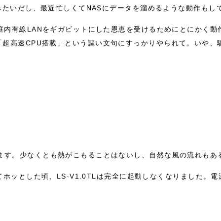
るみたいだし、最近忙しくてNASにデータを溜めるような動作もし
庭内有線LANをギガビットにした恩恵を受けるためにとにかく
「超高速CPU搭載」という謳い文句にすっかりやられて。いや、
ます。少なくとも熱がこもることはないし、自然な風の流れもあ
てホッとした頃、LS-V1.0TLは完全に起動しなくなりました。