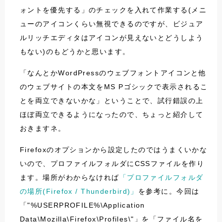
ォントを優先する」のチェックを入れて作業する(メニ
ューのアイコンくらい無視できるのですが、ビジュア
ルリッチエディタはアイコンが見えないとどうしよう
もない)のもどうかと思います。
「なんとかWordPressのウェブフォントアイコンと他
のウェブサイトの本文をMS Pゴシックで表示されるこ
とを両立できないかな」ということで、試行錯誤の上
ほぼ両立できるようになったので、ちょっと紹介して
おきますネ。
Firefoxのオプションから設定したのではうまくいかな
いので、プロファイルフォルダにCSSファイルを作り
ます。場所がわからなければ
「プロファイルフォルダ
の場所(Firefox / Thunderbird)」
を参考に。今回は
「"%USERPROFILE%\Application
Data\Mozilla\Firefox\Profiles\"」を「ファイル名を