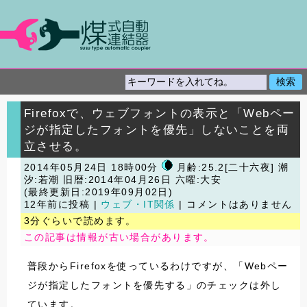
Firefoxで、ウェブフォントの表示と「Webペー
ジが指定したフォントを優先」しないことを両
立させる。
2014年05月24日 18時00分
月齢:25.2[二十六夜] 潮
汐:若潮
旧暦:2014年04月26日 六曜:大安
(最終更新日:2019年09月02日)
12年前に投稿 |
ウェブ・IT関係
| コメントはありません
3分ぐらいで読めます。
この記事は情報が古い場合があります。
普段からFirefoxを使っているわけですが、「Webペー
ジが指定したフォントを優先する」のチェックは外し
ています。