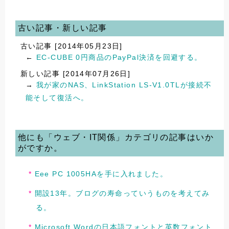
古い記事・新しい記事
古い記事 [2014年05月23日]
←
EC-CUBE 0円商品のPayPal決済を回避する。
新しい記事 [2014年07月26日]
→
我が家のNAS、LinkStation LS-V1.0TLが接続不
能そして復活へ。
他にも「ウェブ・IT関係」カテゴリの記事はいか
がですか。
Eee PC 1005HAを手に入れました。
開設13年。ブログの寿命っていうものを考えてみ
る。
Microsoft Wordの日本語フォントと英数フォント