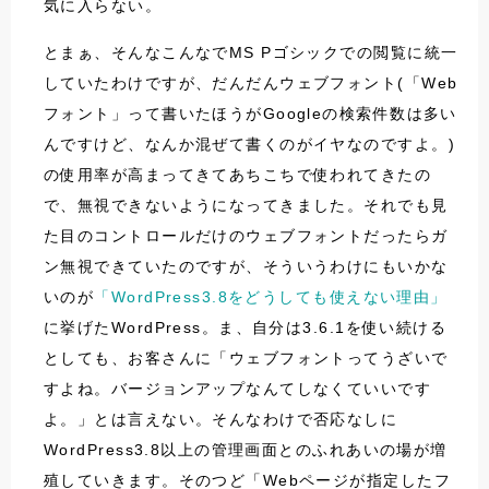
気に入らない。
とまぁ、そんなこんなでMS Pゴシックでの閲覧に統一
していたわけですが、だんだんウェブフォント(「Web
フォント」って書いたほうがGoogleの検索件数は多い
んですけど、なんか混ぜて書くのがイヤなのですよ。)
の使用率が高まってきてあちこちで使われてきたの
で、無視できないようになってきました。それでも見
た目のコントロールだけのウェブフォントだったらガ
ン無視できていたのですが、そういうわけにもいかな
いのが
「WordPress3.8をどうしても使えない理由」
に挙げたWordPress。ま、自分は3.6.1を使い続ける
としても、お客さんに「ウェブフォントってうざいで
すよね。バージョンアップなんてしなくていいです
よ。」とは言えない。そんなわけで否応なしに
WordPress3.8以上の管理画面とのふれあいの場が増
殖していきます。そのつど「Webページが指定したフ