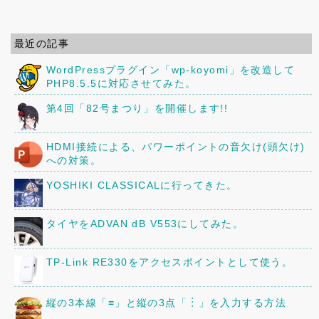
最近の記事
WordPressプラグイン「wp-koyomi」を改造して
PHP8.5.5に対応させてみた。
第4回「82号まつり」を開催します!!
HDMI接続による、パワーポイントの音欠け(頭欠け)
への対策。
YOSHIKI CLASSICALに行ってきた。
タイヤをADVAN dB V553にしてみた。
TP-Link RE330をアクセスポイントとして使う。
縦の3本線「≡」と縦の3点「︙」を入力する方法