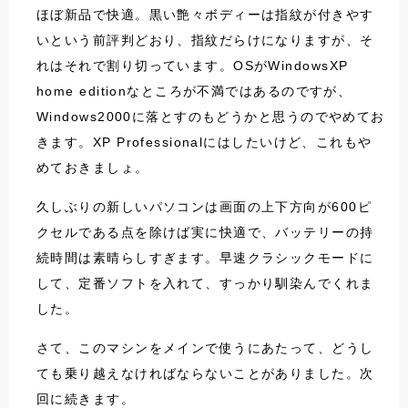
ほぼ新品で快適。黒い艶々ボディーは指紋が付きやす
いという前評判どおり、指紋だらけになりますが、そ
れはそれで割り切っています。OSがWindowsXP
home editionなところが不満ではあるのですが、
Windows2000に落とすのもどうかと思うのでやめてお
きます。XP Professionalにはしたいけど、これもや
めておきましょ。
久しぶりの新しいパソコンは画面の上下方向が600ピ
クセルである点を除けば実に快適で、バッテリーの持
続時間は素晴らしすぎます。早速クラシックモードに
して、定番ソフトを入れて、すっかり馴染んでくれま
した。
さて、このマシンをメインで使うにあたって、どうし
ても乗り越えなければならないことがありました。次
回に続きます。