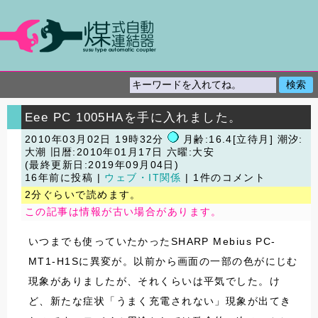
Eee PC 1005HAを手に入れました。
2010年03月02日 19時32分
月齢:16.4[立待月] 潮汐:
大潮
旧暦:2010年01月17日 六曜:大安
(最終更新日:2019年09月04日)
16年前に投稿 |
ウェブ・IT関係
| 1件のコメント
2分ぐらいで読めます。
この記事は情報が古い場合があります。
いつまでも使っていたかったSHARP Mebius PC-
MT1-H1Sに異変が。以前から画面の一部の色がにじむ
現象がありましたが、それくらいは平気でした。け
ど、新たな症状「うまく充電されない」現象が出てき