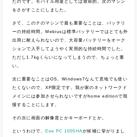
たのです。モバイル用途としては致命的。次のマシン
をさがすことにしました。
さて、このテのマシンで最も重要なことは、バッテリ
ーの持続時間。Mebiusは標準バッテリーではとても外
出用に耐えられないので、大容量バッテリーをオーク
ションで入手してようやく実用的な持続時間でした。
ただし1.7kgくらいになってしまうので、ちょっと重
い。
次に重要なことはOS。Windows7なんて意地でも使い
たくないので、XP限定です。我が家のネットワークド
メインには参加させられないですがhome editionで我
慢することにします。
その次に画面の解像度とかキーボードとか。
というわけで、
Eee PC 1005HA
が候補に挙がりまし