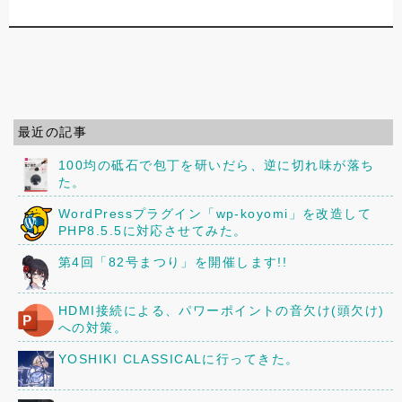
最近の記事
100均の砥石で包丁を研いだら、逆に切れ味が落ち
た。
WordPressプラグイン「wp-koyomi」を改造して
PHP8.5.5に対応させてみた。
第4回「82号まつり」を開催します!!
HDMI接続による、パワーポイントの音欠け(頭欠け)
への対策。
YOSHIKI CLASSICALに行ってきた。