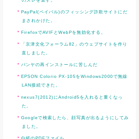
のズレを直す。
PayPal(ペイパル)のフィッシング詐欺サイトにだ
まされかけた。
FirefoxでAVIFとWebPを無効化する。
「京津文化フォーラム82」のウェブサイトを作り
直しました。
パンヤの再インストールに苦しんだ
EPSON Colorio PX-105をWindows2000で無線
LAN接続できた。
nexus7(2012)にAndroid5を入れると重くなっ
た。
Googleで検索したら、顔写真が出るようにしてみ
ました。
白紙のPDFファイル