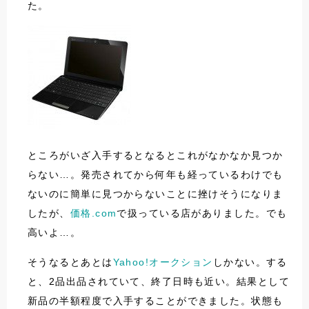
た。
ところがいざ入手するとなるとこれがなかなか見つか
らない…。発売されてから何年も経っているわけでも
ないのに簡単に見つからないことに挫けそうになりま
したが、
価格.com
で扱っている店がありました。でも
高いよ…。
そうなるとあとは
Yahoo!オークション
しかない。する
と、2品出品されていて、終了日時も近い。結果として
新品の半額程度で入手することができました。状態も