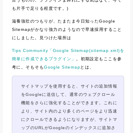
言うものの、プラグインまみれにする気はなく、今で
も片手で足りる程度です。)
滋養強壮のつもりが、たまたま今日知ったGoogle
Sitemapがかなり強力のようなので早速採用すること
にしました。見つけた場所は
Tips Community「Google Sitemap(sitemap.xml)を
簡単に作成できるプラグイン」
。初期設定もここを参
考に。そもそも
Google Sitemap
とは、
サイトマップを使用すると、サイトの追加情報
をGoogleに送信して、通常のウェブクロール
機能をさらに強化することができます。これに
より、サイト内のより多くのページをより迅速
にクロールできるようになりますが、サイトマ
ップのURLがGoogleのインデックスに追加さ