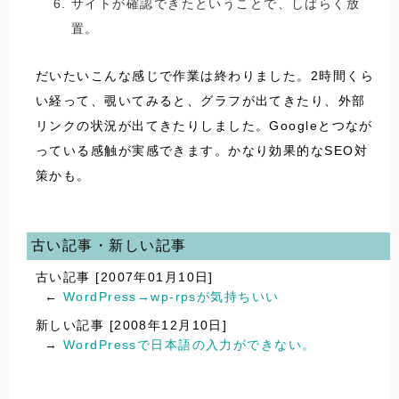
サイトが確認できたということで、しばらく放
置。
だいたいこんな感じで作業は終わりました。2時間くら
い経って、覗いてみると、グラフが出てきたり、外部
リンクの状況が出てきたりしました。Googleとつなが
っている感触が実感できます。かなり効果的なSEO対
策かも。
古い記事・新しい記事
古い記事 [2007年01月10日]
←
WordPress→wp-rpsが気持ちいい
新しい記事 [2008年12月10日]
→
WordPressで日本語の入力ができない。