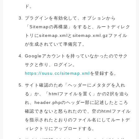
ド。
プラグインを有効化して、オプションから
「Sitemapの再構築」をすると、ルートディレク
トリにsitemap.xmlとsitemap.xml.gzファイル
が生成されていて準備完了。
Googleアカウントを持っていなかったのでサク
サクと作り、ログイン。
https://susu.cc/sitemap.xml
を登録する。
サイト確認のため「ヘッダーにメタタグを入れ
る」か、「htmlファイルを置く」かの2択を迫ら
れ、header.phpのヘッダー部に記述したところ
確認できないと怒られたので、空のhtmlファイル
を指示されたとおりのファイル名にしてルートデ
ィレクトリにアップロードする。