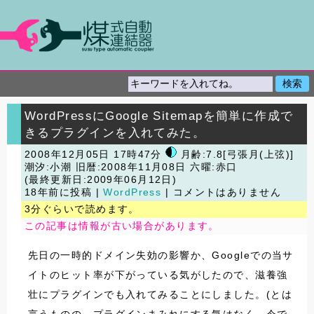
WordPressにGoogle Sitemapを簡単に作成で
きるプラグインを入れてみた。
2008年12月05日 17時47分
月齢:7.8[弓張月(上弦)]
潮汐:小潮
旧暦:2008年11月08日 六曜:赤口
(最終更新日:2009年06月12日)
18年前に投稿 |
WordPress
| コメントはありません
3分ぐらいで読めます。
この記事は情報が古い場合があります。
先日の一時的ドメイン失効の影響か、Googleでの当サ
イトのヒット率が下がっている気がしたので、滋養強
壮にプラグインでも入れてみることにしました。(とは