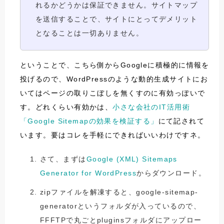
れるかどうかは保証できません。サイトマップ
を送信することで、サイトにとってデメリット
となることは一切ありません。
ということで、こちら側からGoogleに積極的に情報を
投げるので、WordPressのような動的生成サイトにお
いてはページの取りこぼしを無くすのに有効っぽいで
す。どれくらい有効かは、
小さな会社のIT活用術
「Google Sitemapの効果を検証する」
にて記されて
います。要はコレを手軽にできればいいわけですネ。
さて、まずは
Google (XML) Sitemaps
Generator for WordPress
からダウンロード。
zipファイルを解凍すると、google-sitemap-
generatorというフォルダが入っているので、
FFFTPで丸ごとpluginsフォルダにアップロー