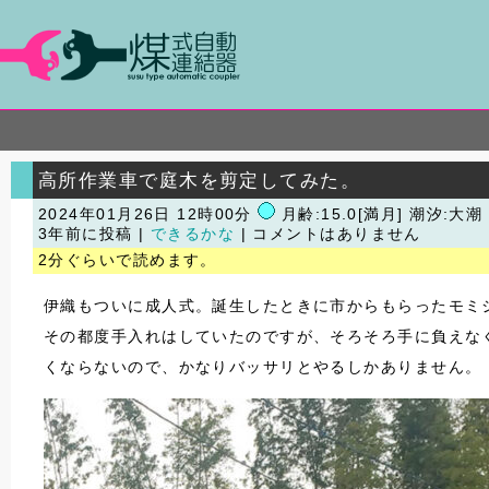
高所作業車で庭木を剪定してみた。
2024年01月26日 12時00分
月齢:15.0[満月] 潮汐:大潮
3年前に投稿 |
できるかな
| コメントはありません
2分ぐらいで読めます。
伊織もついに成人式。誕生したときに市からもらったモミ
その都度手入れはしていたのですが、そろそろ手に負えな
くならないので、かなりバッサリとやるしかありません。