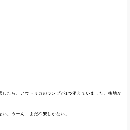
認したら、アウトリガのランプが1つ消えていました。接地が
ない。うーん、まだ不安しかない。