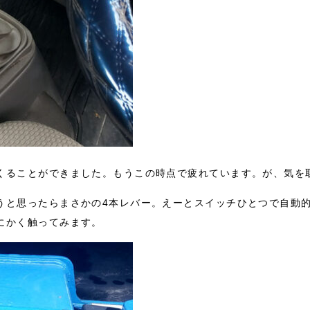
くることができました。もうこの時点で疲れています。が、気を
うと思ったらまさかの4本レバー。えーとスイッチひとつで自動
にかく触ってみます。