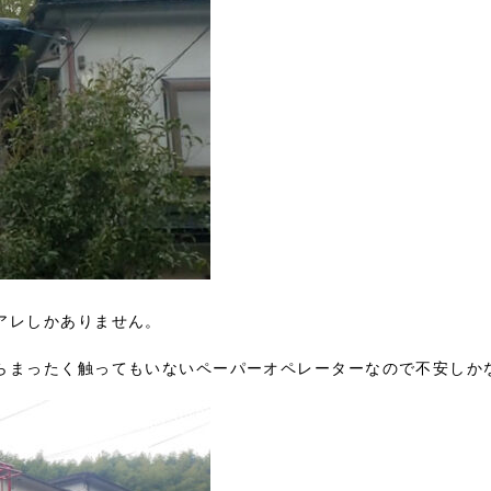
アレしかありません。
らまったく触ってもいないペーパーオペレーターなので不安しか