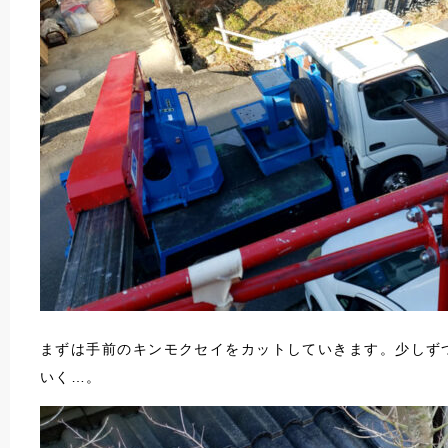
まずは手前のキンモクセイをカットしていきます。少しず
いく…。