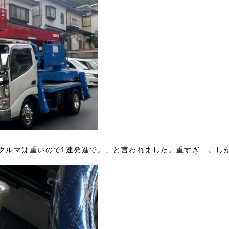
のクルマは重いので1速発進で。」と言われました。重すぎ…。し