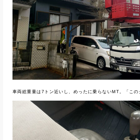
車両総重量は7トン近いし、めったに乗らないMT。「こ