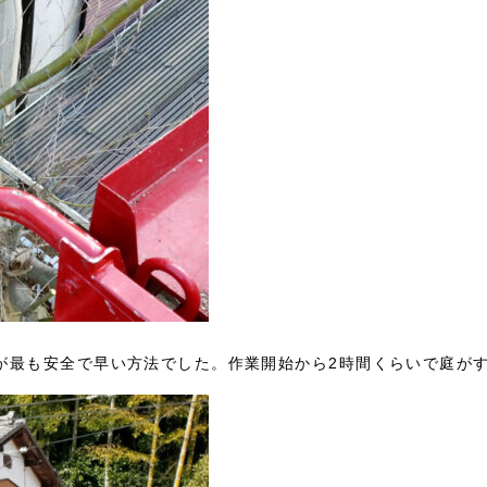
が最も安全で早い方法でした。作業開始から2時間くらいで庭が