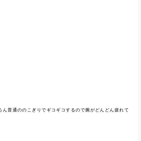
ろん普通ののこぎりでギコギコするので腕がどんどん疲れて