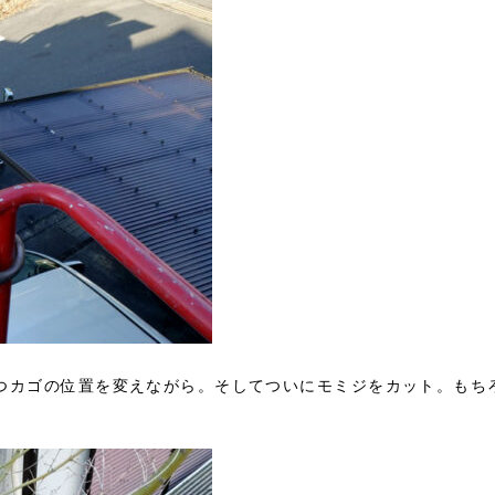
つカゴの位置を変えながら。そしてついにモミジをカット。もち