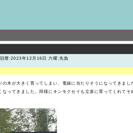
旧暦:2023年12月16日 六曜:先負
ジの木が大きく育ってしまい、電線に当たりそうになってきまし
くなってきました。同様にキンモクセイも立派に育ってくれてそ