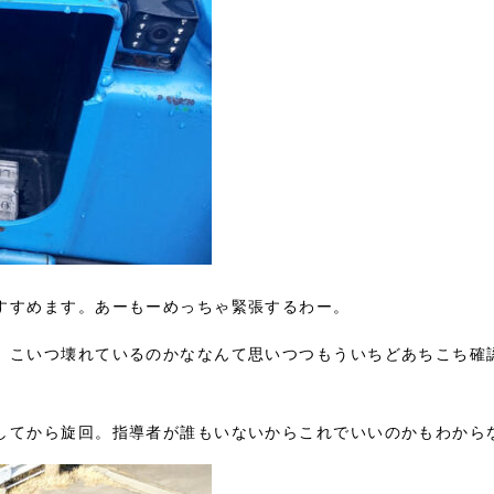
すすめます。あーもーめっちゃ緊張するわー。
。こいつ壊れているのかななんて思いつつもういちどあちこち確
してから旋回。指導者が誰もいないからこれでいいのかもわから