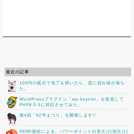
最近の記事
100均の砥石で包丁を研いだら、逆に切れ味が落ち
た。
WordPressプラグイン「wp-koyomi」を改造して
PHP8.5.5に対応させてみた。
第4回「82号まつり」を開催します!!
HDMI接続による、パワーポイントの音欠け(頭欠け)