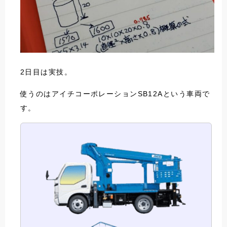
2日目は実技。
使うのはアイチコーポレーションSB12Aという車両で
す。