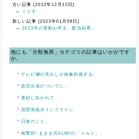
古い記事 [2022年12月12日]
←
くらす
新しい記事 [2023年01月09日]
→
2023年の変動お年玉、配当結果。
他にも「分類無用」カテゴリの記事はいかがです
か。
テレビ欄の見出しが抽象的過ぎる。
新宮出張のついでに…
黄砂に吹かれて
琵琶湖疏水インクライン
日食のこと。
衝撃的! ままま式GUMIの「メルト」。