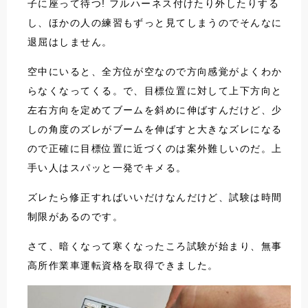
子に座って待つ! フルハーネス付けたり外したりする
し、ほかの人の練習もずっと見てしまうのでそんなに
退屈はしません。
空中にいると、全方位が空なので方向感覚がよくわか
らなくなってくる。で、目標位置に対して上下方向と
左右方向を定めてブームを斜めに伸ばすんだけど、少
しの角度のズレがブームを伸ばすと大きなズレになる
ので正確に目標位置に近づくのは案外難しいのだ。上
手い人はスパッと一発でキメる。
ズレたら修正すればいいだけなんだけど、試験は時間
制限があるのです。
さて、暗くなって寒くなったころ試験が始まり、無事
高所作業車運転資格を取得できました。