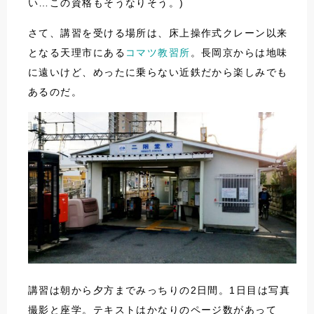
い…この資格もそうなりそう。)
さて、講習を受ける場所は、床上操作式クレーン以来
となる天理市にある
コマツ教習所
。長岡京からは地味
に遠いけど、めったに乗らない近鉄だから楽しみでも
あるのだ。
講習は朝から夕方までみっちりの2日間。1日目は写真
撮影と座学。テキストはかなりのページ数があって