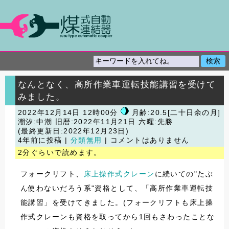
なんとなく、高所作業車運転技能講習を受けて
みました。
2022年12月14日 12時00分
月齢:20.5[二十日余の月]
潮汐:中潮
旧暦:2022年11月21日 六曜:先勝
(最終更新日:2022年12月23日)
4年前に投稿 |
分類無用
| コメントはありません
2分ぐらいで読めます。
フォークリフト、
床上操作式クレーン
に続いての"たぶ
ん使わないだろう系"資格として、「高所作業車運転技
能講習」を受けてきました。(フォークリフトも床上操
作式クレーンも資格を取ってから1回もさわったことな