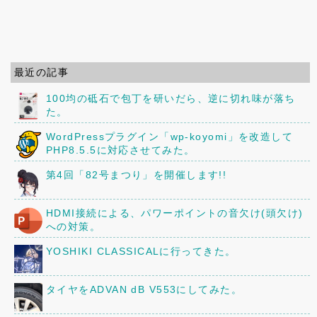
最近の記事
100均の砥石で包丁を研いだら、逆に切れ味が落ち
た。
WordPressプラグイン「wp-koyomi」を改造して
PHP8.5.5に対応させてみた。
第4回「82号まつり」を開催します!!
HDMI接続による、パワーポイントの音欠け(頭欠け)
への対策。
YOSHIKI CLASSICALに行ってきた。
タイヤをADVAN dB V553にしてみた。