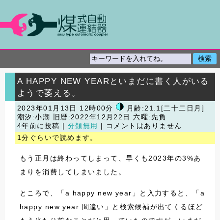
A HAPPY NEW YEARといまだに書く人がいる
ようで萎える。
2023年01月13日 12時00分
月齢:21.1[二十二日月]
潮汐:小潮
旧暦:2022年12月22日 六曜:先負
4年前に投稿 |
分類無用
| コメントはありません
1分ぐらいで読めます。
もう正月は終わってしまって、早くも2023年の3%あ
まりを消費してしまいました。
ところで、「a happy new year」と入力すると、「a
happy new year 間違い」と検索候補が出てくるほど