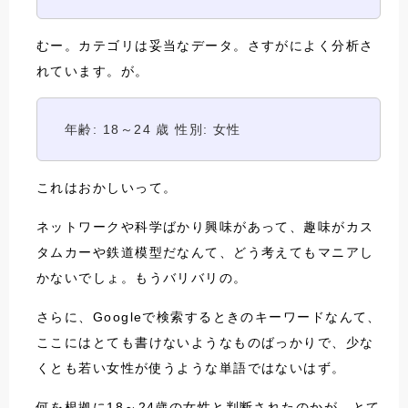
むー。カテゴリは妥当なデータ。さすがによく分析さ
れています。が。
年齢: 18～24 歳 性別: 女性
これはおかしいって。
ネットワークや科学ばかり興味があって、趣味がカス
タムカーや鉄道模型だなんて、どう考えてもマニアし
かないでしょ。もうバリバリの。
さらに、Googleで検索するときのキーワードなんて、
ここにはとても書けないようなものばっかりで、少な
くとも若い女性が使うような単語ではないはず。
何を根拠に18～24歳の女性と判断されたのかが、とて