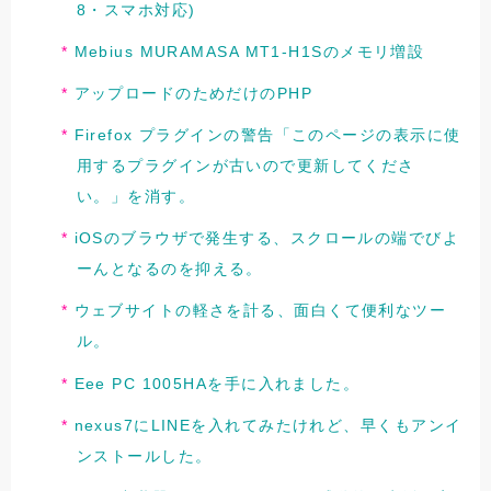
8・スマホ対応)
Mebius MURAMASA MT1-H1Sのメモリ増設
アップロードのためだけのPHP
Firefox プラグインの警告「このページの表示に使
用するプラグインが古いので更新してくださ
い。」を消す。
iOSのブラウザで発生する、スクロールの端でびよ
ーんとなるのを抑える。
ウェブサイトの軽さを計る、面白くて便利なツー
ル。
Eee PC 1005HAを手に入れました。
nexus7にLINEを入れてみたけれど、早くもアンイ
ンストールした。