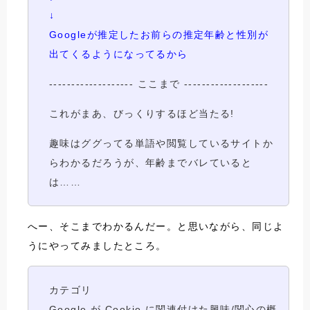
↓
Googleが推定したお前らの推定年齢と性別が
出てくるようになってるから
------------------- ここまで -------------------
これがまあ、びっくりするほど当たる!
趣味はググってる単語や閲覧しているサイトか
らわかるだろうが、年齢までバレていると
は……
へー、そこまでわかるんだー。と思いながら、同じよ
うにやってみましたところ。
カテゴリ
Google が Cookie に関連付けた興味/関心の概