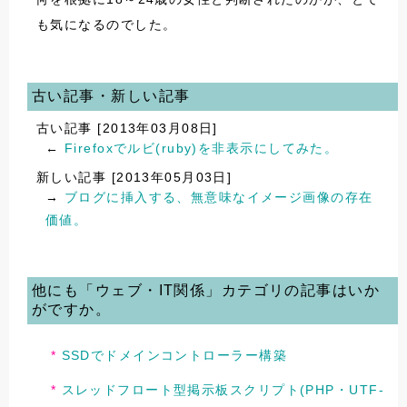
も気になるのでした。
古い記事・新しい記事
古い記事 [2013年03月08日]
←
Firefoxでルビ(ruby)を非表示にしてみた。
新しい記事 [2013年05月03日]
→
ブログに挿入する、無意味なイメージ画像の存在
価値。
他にも「ウェブ・IT関係」カテゴリの記事はいか
がですか。
SSDでドメインコントローラー構築
スレッドフロート型掲示板スクリプト(PHP・UTF-