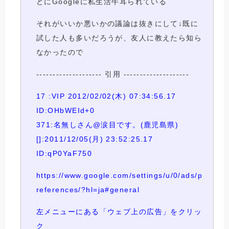
どにGoogleに私生活牛耳られている
それがいいか悪いかの議論は抜きにして↓既に
試した人も多いだろうが、友人に教えたら知ら
なかったので
-------------------- 引用 --------------------
17 :VIP 2012/02/02(木) 07:34:56.17
ID:OHbWEId+0
371:名無しさん@涙目です。(鹿児島県)
[]:2011/12/05(月) 23:52:25.17
ID:qP0YaF750
https://www.google.com/settings/u/0/ads/p
references/?hl=ja#general
左メニューにある「ウェブ上の広告」をクリッ
ク