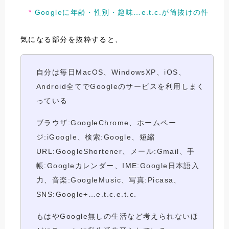
Googleに年齢・性別・趣味…e.t.c.が筒抜けの件
気になる部分を抜粋すると、
自分は毎日MacOS、WindowsXP、iOS、
Android全てでGoogleのサービスを利用しまく
っている
ブラウザ:GoogleChrome、ホームペー
ジ:iGoogle、検索:Google、短縮
URL:GoogleShortener、メール:Gmail、手
帳:Googleカレンダー、IME:Google日本語入
力、音楽:GoogleMusic、写真:Picasa、
SNS:Google+…e.t.c.e.t.c.
もはやGoogle無しの生活など考えられないほ