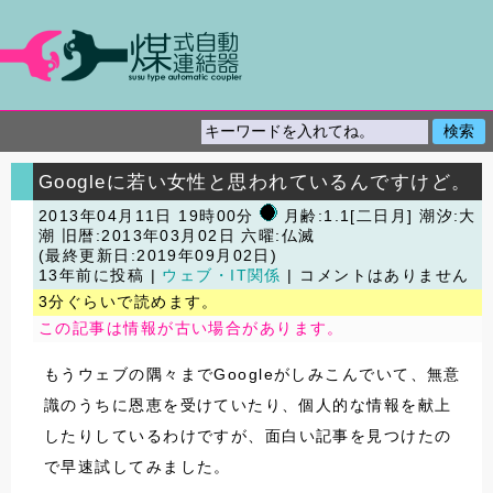
Googleに若い女性と思われているんですけど。
2013年04月11日 19時00分
月齢:1.1[二日月] 潮汐:大
潮
旧暦:2013年03月02日 六曜:仏滅
(最終更新日:2019年09月02日)
13年前に投稿 |
ウェブ・IT関係
| コメントはありません
3分ぐらいで読めます。
この記事は情報が古い場合があります。
もうウェブの隅々までGoogleがしみこんでいて、無意
識のうちに恩恵を受けていたり、個人的な情報を献上
したりしているわけですが、面白い記事を見つけたの
で早速試してみました。