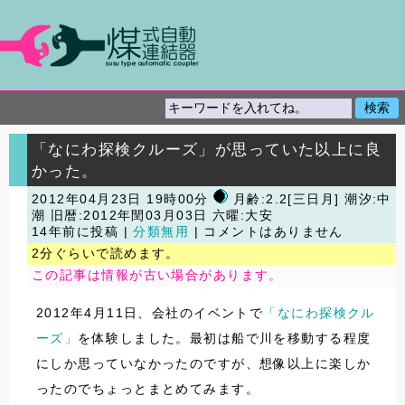
「なにわ探検クルーズ」が思っていた以上に良
かった。
2012年04月23日 19時00分
月齢:2.2[三日月] 潮汐:中
潮
旧暦:2012年閏03月03日 六曜:大安
14年前に投稿 |
分類無用
| コメントはありません
2分ぐらいで読めます。
この記事は情報が古い場合があります。
2012年4月11日、会社のイベントで
「なにわ探検クル
ーズ」
を体験しました。最初は船で川を移動する程度
にしか思っていなかったのですが、想像以上に楽しか
ったのでちょっとまとめてみます。