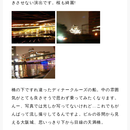
きさせない演出です。桜も綺麗!
橋の下ですれ違ったディナークルーズの船。中の雰囲
気がとても良さそうで思わず乗ってみたくなります。
んー、写真では光しか写ってないけれど…これでもが
んばって流し撮りしてるんですよ。ビルの谷間から見
える大阪城、思いっきり下から目線の天満橋。