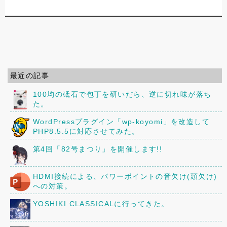
最近の記事
100均の砥石で包丁を研いだら、逆に切れ味が落ち
た。
WordPressプラグイン「wp-koyomi」を改造して
PHP8.5.5に対応させてみた。
第4回「82号まつり」を開催します!!
HDMI接続による、パワーポイントの音欠け(頭欠け)
への対策。
YOSHIKI CLASSICALに行ってきた。