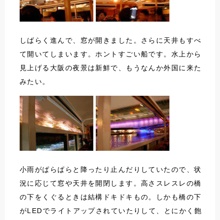
しばらく進んで、窓が開きました。さらに天井もすべ
て開いてしまいます。ホントすごい船です。水上から
見上げる大阪の夜景は新鮮で、もうなんか外国に来た
みたい。
小雨がぱらぱらと降ったり止んだりしていたので、状
況に応じて窓や天井を開閉します。高さスレスレの橋
の下をくぐるときは結構ドキドキもの。しかも橋の下
がLEDでライトアップされていたりして、とにかく飽