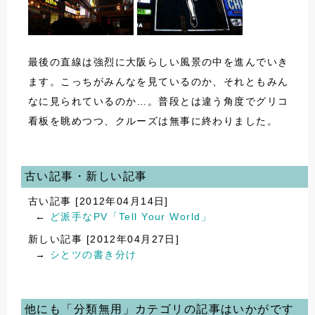
最後の直線は強烈に大阪らしい風景の中を進んでいき
ます。こっちがみんなを見ているのか、それともみん
なに見られているのか…。普段とは違う角度でグリコ
看板を眺めつつ、クルーズは無事に終わりました。
古い記事・新しい記事
古い記事 [2012年04月14日]
←
ど派手なPV「Tell Your World」
新しい記事 [2012年04月27日]
→
シとツの書き分け
他にも「分類無用」カテゴリの記事はいかがです