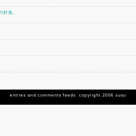
への対策。
トを設置してみた。
entries
and
comments
feeds. copyright 2006 susu
してみた。