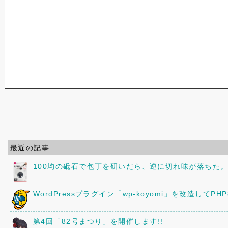
最近の記事
100均の砥石で包丁を研いだら、逆に切れ味が落ちた
WordPressプラグイン「wp-koyomi」を改造してPH
第4回「82号まつり」を開催します!!