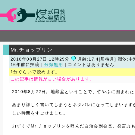
Mr.チョップリン
2010年08月27日 12時29分
月齢:17.4[居待月] 潮汐:中
16年前に投稿 |
分類無用
| コメントはありません
1分ぐらいで読めます。
この記事は情報が古い場合があります。
2010年8月22日。地蔵盆ということで、竹やぶに囲まれ
あまり詳しく書いてしまうとネタバレになってしまいます
しい時間をすごせました。
力ずくでMr.チョップリンを呼んだ自治会副会長、発言力