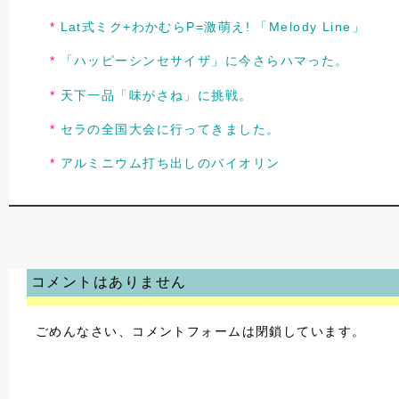
Lat式ミク+わかむらP=激萌え! 「Melody Line」
「ハッピーシンセサイザ」に今さらハマった。
天下一品「味がさね」に挑戦。
セラの全国大会に行ってきました。
アルミニウム打ち出しのバイオリン
コメントはありません
ごめんなさい、コメントフォームは閉鎖しています。