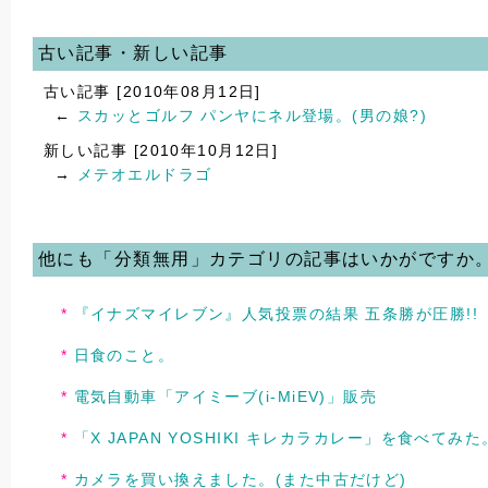
古い記事・新しい記事
古い記事 [2010年08月12日]
←
スカッとゴルフ パンヤにネル登場。(男の娘?)
新しい記事 [2010年10月12日]
→
メテオエルドラゴ
他にも「分類無用」カテゴリの記事はいかがですか
『イナズマイレブン』人気投票の結果 五条勝が圧勝!!
日食のこと。
電気自動車「アイミーブ(i-MiEV)」販売
「X JAPAN YOSHIKI キレカラカレー」を食べてみた
カメラを買い換えました。(また中古だけど)