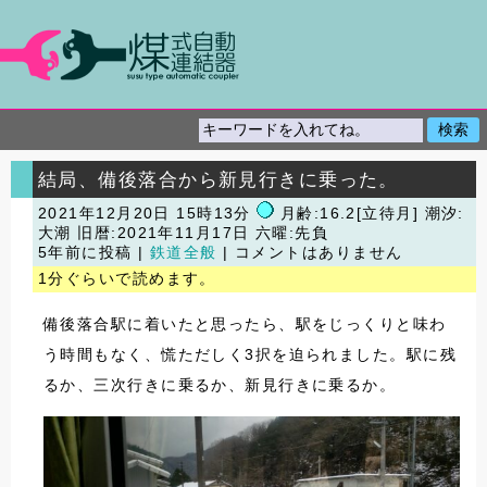
結局、備後落合から新見行きに乗った。
2021年12月20日 15時13分
月齢:16.2[立待月] 潮汐:
大潮
旧暦:2021年11月17日 六曜:先負
5年前に投稿 |
鉄道全般
| コメントはありません
1分ぐらいで読めます。
備後落合駅に着いたと思ったら、駅をじっくりと味わ
う時間もなく、慌ただしく3択を迫られました。駅に残
るか、三次行きに乗るか、新見行きに乗るか。