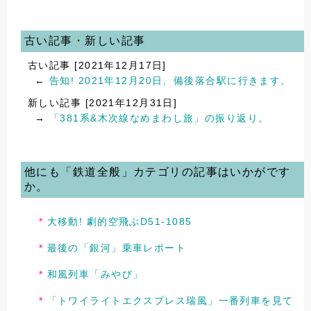
古い記事・新しい記事
古い記事 [2021年12月17日]
←
告知! 2021年12月20日、備後落合駅に行きます。
新しい記事 [2021年12月31日]
→
「381系&木次線なめまわし旅」の振り返り。
他にも「鉄道全般」カテゴリの記事はいかがです
か。
大移動! 劇的空飛ぶD51-1085
最後の「銀河」乗車レポート
和風列車「みやび」
「トワイライトエクスプレス瑞風」一番列車を見て