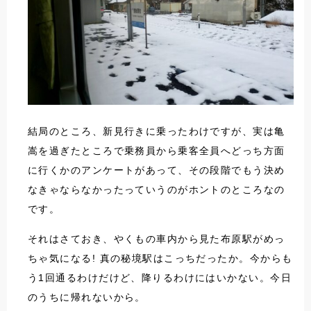
結局のところ、新見行きに乗ったわけですが、実は亀
嵩を過ぎたところで乗務員から乗客全員へどっち方面
に行くかのアンケートがあって、その段階でもう決め
なきゃならなかったっていうのがホントのところなの
です。
それはさておき、やくもの車内から見た布原駅がめっ
ちゃ気になる! 真の秘境駅はこっちだったか。今からも
う1回通るわけだけど、降りるわけにはいかない。今日
のうちに帰れないから。