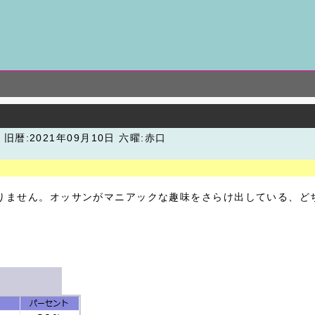
潮
旧暦:2021年09月10日 六曜:赤口
りません。オッサンがマニアックな趣味をさらけ出している、ど