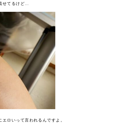
載せてるけど…
にエロいって言われるんですよ。