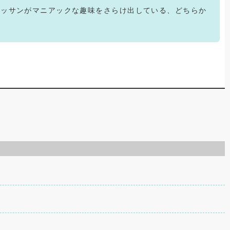
。オッサンがマニアックな趣味をさらけ出している、どちらか