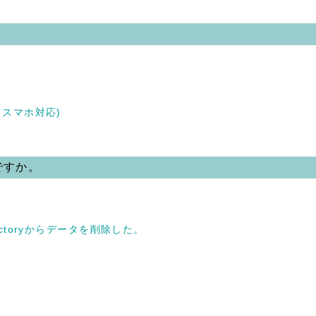
・スマホ対応)
ですか。
ectoryからデータを削除した。