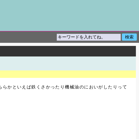
ちらかといえば鉄くさかったり機械油のにおいがしたりって