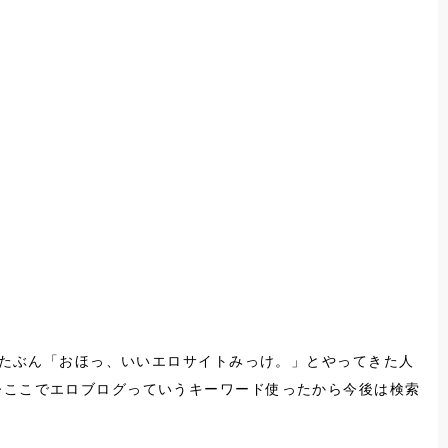
。たぶん「おほっ、いいエロサイトみっけ。」とやってきた人
今ここでエロブログっていうキーワード使ったから今後は検索