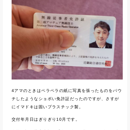
4アマのときはペラペラの紙に写真を張ったものをパウ
チしたようなショボい免許証だったのですが、さすが
にイマドキは固いプラスチック製。
交付年月日はぎりぎり10月です。