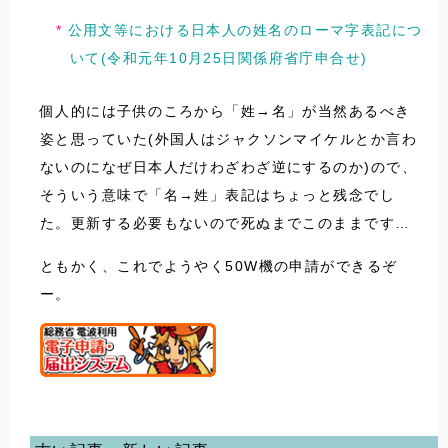
公用文等における日本人の姓名のローマ字表記につ
いて(令和元年10月25日関係府省庁申合せ)
個人的には子供のころから「姓→名」が当然あるべき
姿と思っていた(外国人はジャクソンマイケルとか言わ
ないのになぜ日本人だけわざわざ逆にするのか)ので、
そういう意味で「名→姓」表記はちょっと残念でし
た。更新する必要もないので死ぬまでこのままです…
ともかく、これでようやく50W機の申請ができるぞ
ー。