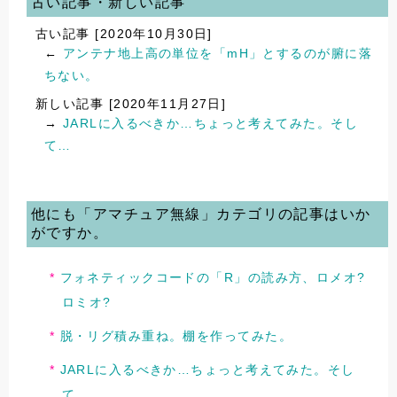
古い記事・新しい記事
古い記事 [2020年10月30日]
←
アンテナ地上高の単位を「mH」とするのが腑に落
ちない。
新しい記事 [2020年11月27日]
→
JARLに入るべきか…ちょっと考えてみた。そし
て…
他にも「アマチュア無線」カテゴリの記事はいか
がですか。
フォネティックコードの「R」の読み方、ロメオ?
ロミオ?
脱・リグ積み重ね。棚を作ってみた。
JARLに入るべきか…ちょっと考えてみた。そし
て…