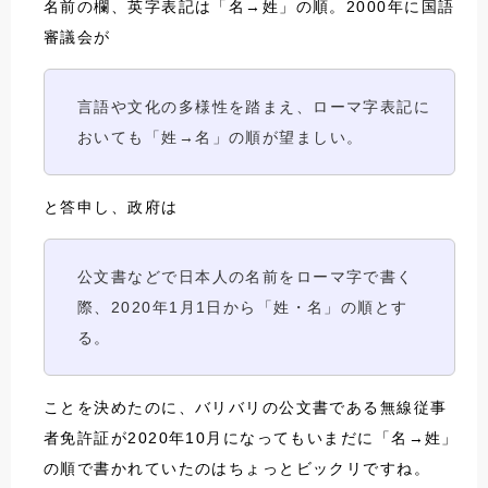
名前の欄、英字表記は「名→姓」の順。2000年に国語
審議会が
言語や文化の多様性を踏まえ、ローマ字表記に
おいても「姓→名」の順が望ましい。
と答申し、政府は
公文書などで日本人の名前をローマ字で書く
際、2020年1月1日から「姓・名」の順とす
る。
ことを決めたのに、バリバリの公文書である無線従事
者免許証が2020年10月になってもいまだに「名→姓」
の順で書かれていたのはちょっとビックリですね。