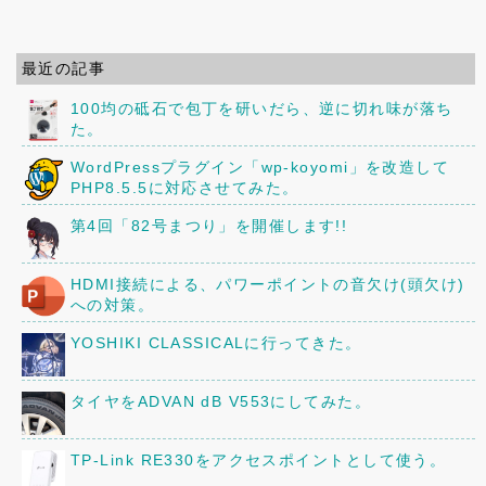
最近の記事
100均の砥石で包丁を研いだら、逆に切れ味が落ち
た。
WordPressプラグイン「wp-koyomi」を改造して
PHP8.5.5に対応させてみた。
第4回「82号まつり」を開催します!!
HDMI接続による、パワーポイントの音欠け(頭欠け)
への対策。
YOSHIKI CLASSICALに行ってきた。
タイヤをADVAN dB V553にしてみた。
TP-Link RE330をアクセスポイントとして使う。