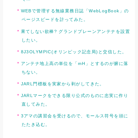
WEBで管理する無線業務日誌「WebLogBook」の
ページスピードを計ってみた。
果てしない欲棒? グランドプレーンアンテナを設置
したい。
8J3OLYMPIC(オリンピック記念局)と交信した。
アンテナ地上高の単位を「mH」とするのが腑に落
ちない。
JARL門標板を実家から剥がしてきた。
JARLマークをできる限り公式のものに忠実に作り
直してみた。
3アマの講習会を受けるので、モールス符号を頭に
たたき込む。