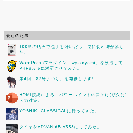
最近の記事
100均の砥石で包丁を研いだら、逆に切れ味が落ち
た。
WordPressプラグイン「wp-koyomi」を改造して
PHP8.5.5に対応させてみた。
第4回「82号まつり」を開催します!!
HDMI接続による、パワーポイントの音欠け(頭欠け)
への対策。
YOSHIKI CLASSICALに行ってきた。
タイヤをADVAN dB V553にしてみた。