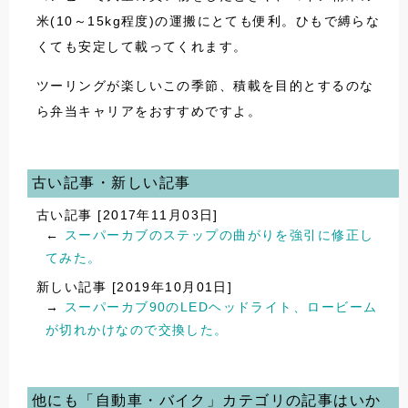
米(10～15kg程度)の運搬にとても便利。ひもで縛らな
くても安定して載ってくれます。
ツーリングが楽しいこの季節、積載を目的とするのな
ら弁当キャリアをおすすめですよ。
古い記事・新しい記事
古い記事 [2017年11月03日]
←
スーパーカブのステップの曲がりを強引に修正し
てみた。
新しい記事 [2019年10月01日]
→
スーパーカブ90のLEDヘッドライト、ロービーム
が切れかけなので交換した。
他にも「自動車・バイク」カテゴリの記事はいか