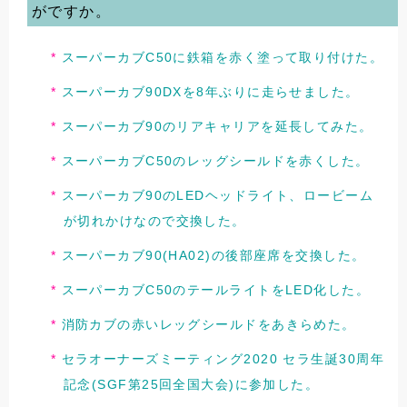
がですか。
スーパーカブC50に鉄箱を赤く塗って取り付けた。
スーパーカブ90DXを8年ぶりに走らせました。
スーパーカブ90のリアキャリアを延長してみた。
スーパーカブC50のレッグシールドを赤くした。
スーパーカブ90のLEDヘッドライト、ロービーム
が切れかけなので交換した。
スーパーカブ90(HA02)の後部座席を交換した。
スーパーカブC50のテールライトをLED化した。
消防カブの赤いレッグシールドをあきらめた。
セラオーナーズミーティング2020 セラ生誕30周年
記念(SGF第25回全国大会)に参加した。