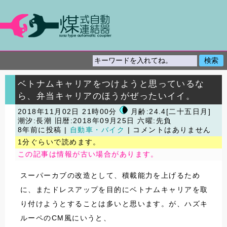
ベトナムキャリアをつけようと思っているな
ら、弁当キャリアのほうがぜったいイイ。
2018年11月02日 21時00分
月齢:24.4[二十五日月]
潮汐:長潮
旧暦:2018年09月25日 六曜:先負
8年前に投稿 |
自動車・バイク
| コメントはありません
1分ぐらいで読めます。
この記事は情報が古い場合があります。
スーパーカブの改造として、積載能力を上げるため
に、またドレスアップを目的にベトナムキャリアを取
り付けようとすることは多いと思います。が、ハズキ
ルーペのCM風にいうと、