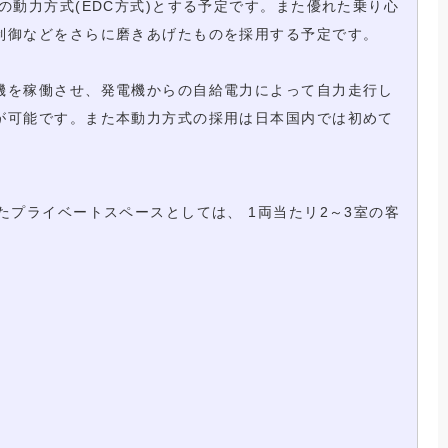
動力方式(EDC方式)とする予定です。また優れた乗り心
制御などをさらに磨きあげたものを採用する予定です。
機を稼働させ、発電機からの自給電力によって自力走行し
が可能です。また本動力方式の採用は日本国内では初めて
プライベートスペースとしては、 1両当たリ2～3室の客