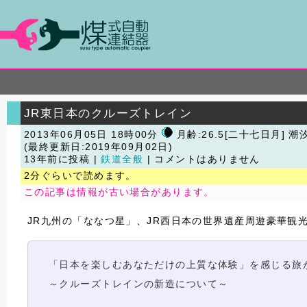
JR東日本のクルーズトレイン
2013年06月05日 18時00分
月齢:26.5[二十七日月] 潮
(最終更新日:2019年09月02日)
13年前に投稿 |
鉄道全般
| コメントはありません
2分ぐらいで読めます。
この記事は情報が古い場合があります。
JR九州の「ななつ星」、JR西日本の世界遺産周遊豪華観
「日本を楽しむあなただけの上質な体験」を感じる旅
～クルーズトレインの新造について～