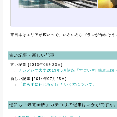
東日本はエリアが広いので、いろいろなプランが作れそう
古い記事・新しい記事
古い記事 [2013年05月23日]
←
ナカノシマ大学2013年5月講座「すごいぞ! 鉄道王国
新しい記事 [2014年07月25日]
→
「乗らずに死ねるか!」という本について。
他にも「鉄道全般」カテゴリの記事はいかがですか