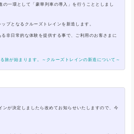
推進の一環として「豪華列車の導入」を行うこととしまし
シップとなるクルーズトレインを新造します。
ある非日常的な体験を提供する事で、ご利用のお客さまに
じる旅が始まります。～クルーズトレインの新造について～
デザインが決定しましたら改めてお知らせいたしますので、今