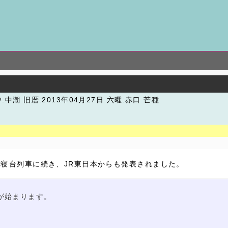
汐:中潮
旧暦:2013年04月27日 六曜:赤口 芒種
光寝台列車に続き、JR東日本からも発表されました。
が始まります。