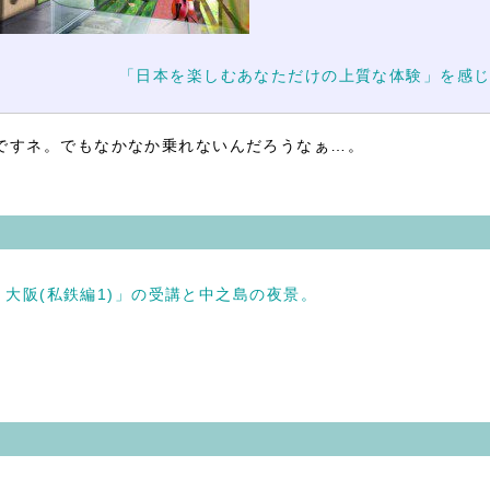
「日本を楽しむあなただけの上質な体験」を感
ですネ。でもなかなか乗れないんだろうなぁ…。
・大阪(私鉄編1)」の受講と中之島の夜景。
。