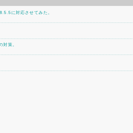
P8.5.5に対応させてみた。
への対策。
トを設置してみた。