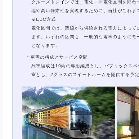
クルーズトレインでは、電化・非電化区間を問わず
地や高い静粛性を実現するために、当社がこれま
※EDC方式
電化区間では、架線から供給される電力によって
ます。いずれの区間も、一般的な電車のようにモ
となります。
車両の構成とサービス空間
列車編成は10両の専用編成とし、パブリックスペ
室とし、2クラスのスイートルームを提供する予