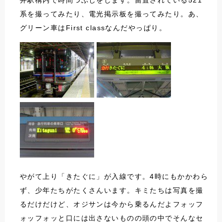
井駅構内で時間つぶしをします。留置されている521
系を撮ってみたり、電光掲示板を撮ってみたり。あ、
グリーン車はFirst classなんだやっぱり。
やがて上り「きたぐに」が入線です。4時にもかかわら
ず、少年たちがたくさんいます。キミたちは写真を撮
るだけだけど、オジサンは今から乗るんだよフォッフ
ォッフォッと口には出さないものの頭の中でそんなセ