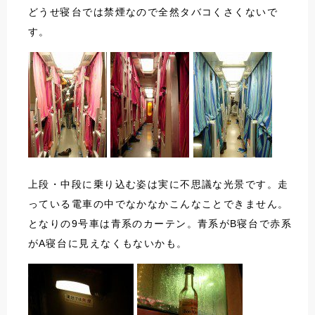
どうせ寝台では禁煙なので全然タバコくさくないで
す。
上段・中段に乗り込む姿は実に不思議な光景です。走
っている電車の中でなかなかこんなことできません。
となりの9号車は青系のカーテン。青系がB寝台で赤系
がA寝台に見えなくもないかも。