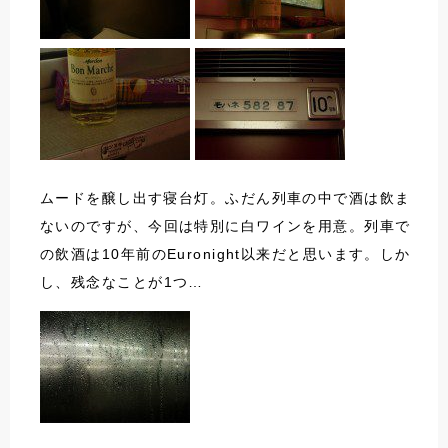
ムードを醸し出す寝台灯。ふだん列車の中で酒は飲ま
ないのですが、今回は特別に白ワインを用意。列車で
の飲酒は10年前のEuronight以来だと思います。しか
し、残念なことが1つ…