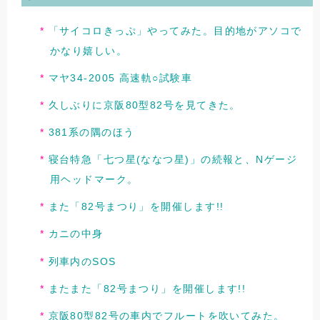
「サイコロきっぷ」やってみた。目的地がアソコで
かなり嬉しい。
マヤ34-2005 高速軌○試験車
久しぶりに京阪80型82号を見てきた。
381系の隅のほう
寝台特急「七つ星(ななつ星)」の続報と、Nゲージ
用ヘッドマーク。
また「82号まつり」を開催します!!
カニの中身
列車内のSOS
またまた「82号まつり」を開催します!!
京阪80型82号の車内でフルートを吹いてみた。