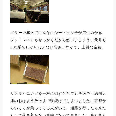
グリーン車ってこんなにシートピッチが広いのかぁ。
フットレストもせっかくだから使いましょう。天井も
583系でしか味わえない高さ。静かで、上質な空気。
リクライニングを一杯に倒すととても快適で、結局大
津のおはよう放送まで寝続けてしまいました。京都か
らいくらか乗ってくる人がいて、通路を行ったり来た
りして落ち着かない車内になってきました。あんまり