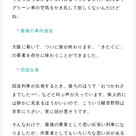
グリーン車の空気をかき乱して欲しくないんだけど
ね。
最後の車内放送
大阪に着いて、ついに旅が終わります。「きたぐに」
の要素を存分に味わうことができました。
回送出発
回送列車が出発するとき、後ろのほうで「おつかれさ
までしたー!」などと叫ぶ声が入っています。個人的に
は静かに見送るほうがいいので、こういう騒音野郎は
非常にうざい。実に頭が悪そうです。
そんなわけで、最後の乗客として思い出深い列車にな
りましたが、作業者としてもいろいろな思い出がある