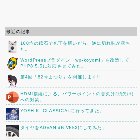
最近の記事
100均の砥石で包丁を研いだら、逆に切れ味が落ち
た。
WordPressプラグイン「wp-koyomi」を改造して
PHP8.5.5に対応させてみた。
第4回「82号まつり」を開催します!!
HDMI接続による、パワーポイントの音欠け(頭欠け)
への対策。
YOSHIKI CLASSICALに行ってきた。
タイヤをADVAN dB V553にしてみた。