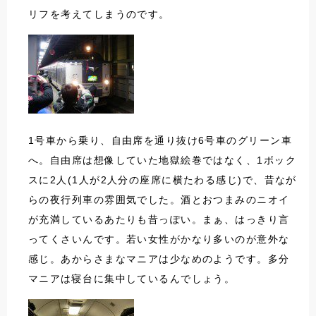
リフを考えてしまうのです。
1号車から乗り、自由席を通り抜け6号車のグリーン車
へ。自由席は想像していた地獄絵巻ではなく、1ボック
スに2人(1人が2人分の座席に横たわる感じ)で、昔なが
らの夜行列車の雰囲気でした。酒とおつまみのニオイ
が充満しているあたりも昔っぽい。まぁ、はっきり言
ってくさいんです。若い女性がかなり多いのが意外な
感じ。あからさまなマニアは少なめのようです。多分
マニアは寝台に集中しているんでしょう。