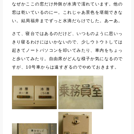
なぜかここの窓だけ外側が水滴で濡れています。他の
窓は乾いているのにー。これじゃあ景色を堪能できな
い。結局福井までずっと水滴だらけでした。あーあ。
さて、寝台ではあるのだけど、いつものように思いっ
きり寝るわけにはいかないので、少しウトウトしては
起きてノートパソコンを叩いてみたり、車内をちょっ
と歩いてみたり。自由席がどんな様子か気になるので
すが、10号車からは遠すぎるのでやめておきます。