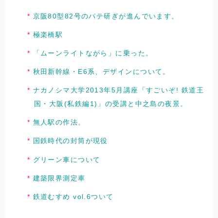
京阪80型82号のパテ研ぎが進んでいます。
極楽橋駅
「ムーンライトながら」に乗った。
秋田新幹線・E6系、デザインについて。
ナカノシマ大学2013年5月講座「すごいぞ! 鉄道王
国・大阪(私鉄編1)」の受講と中之島の夜景。
無人駅の作法。
国鉄時代の封筒が現役
グリーン車について
建築限界測定車
鉄道むすめ vol.6ついて