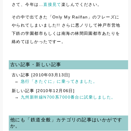
さて、今年は…
直接見て
楽しんでください。
その中で出てきた「Only My Railfan」のフレーズに
やられてしまいました!! さらに悪ノリして神戸市営地
下鉄の学園都市もしくは南海の林間田園都市あたりを
絡めてほしかったですー。
古い記事・新しい記事
古い記事 [2010年03月13日]
←
急行「きたぐに」に乗ってきました。
新しい記事 [2010年12月06日]
→
九州新幹線N700系7000番台に試乗しました。
他にも「鉄道全般」カテゴリの記事はいかがです
か。