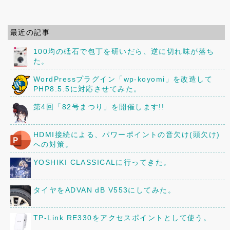
最近の記事
100均の砥石で包丁を研いだら、逆に切れ味が落ち
た。
WordPressプラグイン「wp-koyomi」を改造して
PHP8.5.5に対応させてみた。
第4回「82号まつり」を開催します!!
HDMI接続による、パワーポイントの音欠け(頭欠け)
への対策。
YOSHIKI CLASSICALに行ってきた。
タイヤをADVAN dB V553にしてみた。
TP-Link RE330をアクセスポイントとして使う。